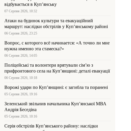
відбувається в Куп’янську
07 Серпня 2026, 10:32
Атаки на будинок культури та евакуаційний
маршрут: наслідки обстрілів у Куп’янському районі
06 Серпня 2026, 23:25
Вопрос, с которого всё начинается: «А точно ли мне
нужна именно эта стамеска?»
06 Серпня 2026, 14:05
Поліцейські та волонтери врятували сім’ю з
прифронтового села на Куп’янщині: деталі евакуації
06 Серпня 2026, 10:18
Ворожі удари по Куп’янщині: є загибла та поранені
05 Серпня 2026, 19:16
Зеленський звільнив начальника Купʼянської МВА
Андрія Беседіна
05 Серпня 2026, 10:16
Серія обстрілів Куп’янського району: наслідки