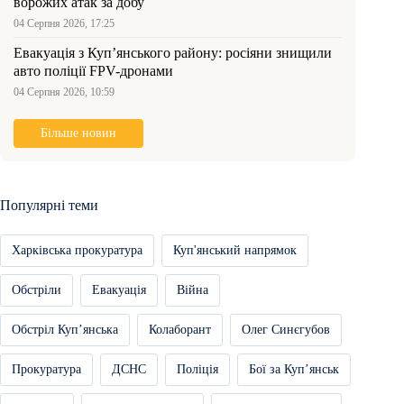
ворожих атак за добу
04 Серпня 2026, 17:25
Евакуація з Куп’янського району: росіяни знищили
авто поліції FPV-дронами
04 Серпня 2026, 10:59
Більше новин
Популярні теми
Харківська прокуратура
Куп'янський напрямок
Обстріли
Евакуація
Війна
Обстріл Купʼянська
Колаборант
Олег Синєгубов
Прокуратура
ДСНС
Поліція
Бої за Купʼянськ