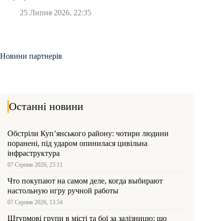
25 Липня 2026, 22:35
Новини партнерів
Останні новини
Обстріли Куп’янського району: чотири людини
поранені, під ударом опинилася цивільна
інфраструктура
07 Серпня 2026, 23:11
Что покупают на самом деле, когда выбирают
настольную игру ручной работы
07 Серпня 2026, 13:54
Штурмові групи в місті та бої за залізницю: що