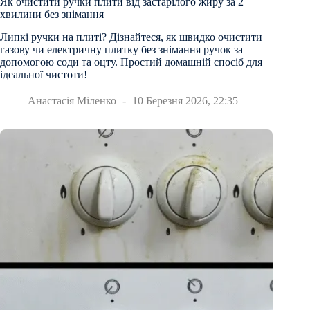
Як очистити ручки плити від застарілого жиру за 2
хвилини без знімання
Липкі ручки на плиті? Дізнайтеся, як швидко очистити
газову чи електричну плитку без знімання ручок за
допомогою соди та оцту. Простий домашній спосіб для
ідеальної чистоти!
Анастасія Міленко
10 Березня 2026, 22:35