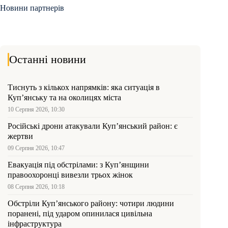
Новини партнерів
Останні новини
Тиснуть з кількох напрямків: яка ситуація в
Куп’янську та на околицях міста
10 Серпня 2026, 10:30
Російські дрони атакували Куп’янський район: є
жертви
09 Серпня 2026, 10:47
Евакуація під обстрілами: з Куп’янщини
правоохоронці вивезли трьох жінок
08 Серпня 2026, 10:18
Обстріли Куп’янського району: чотири людини
поранені, під ударом опинилася цивільна
інфраструктура