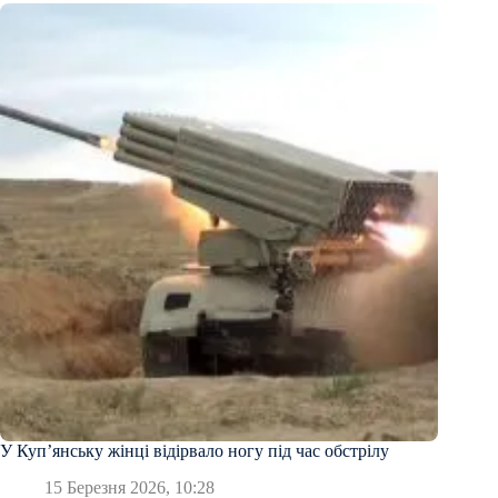
У Купʼянську жінці відірвало ногу під час обстрілу
15 Березня 2026, 10:28