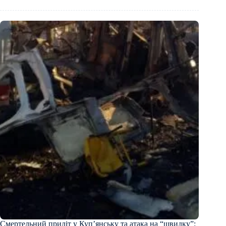
Смертельний приліт у Куп’янську та атака на “швидку”: