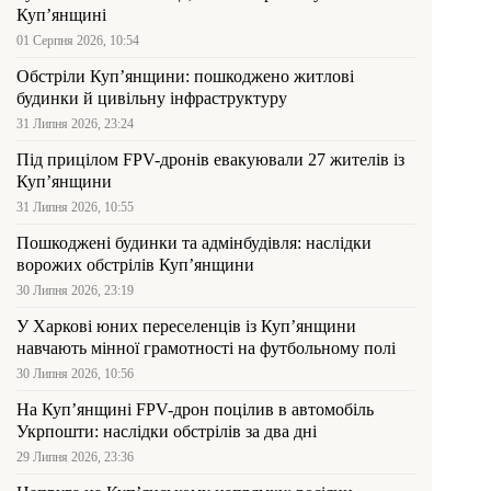
Куп’янщині
01 Серпня 2026, 10:54
Обстріли Куп’янщини: пошкоджено житлові
будинки й цивільну інфраструктуру
31 Липня 2026, 23:24
Під прицілом FPV-дронів евакуювали 27 жителів із
Куп’янщини
31 Липня 2026, 10:55
Пошкоджені будинки та адмінбудівля: наслідки
ворожих обстрілів Куп’янщини
30 Липня 2026, 23:19
У Харкові юних переселенців із Куп’янщини
навчають мінної грамотності на футбольному полі
30 Липня 2026, 10:56
На Куп’янщині FPV-дрон поцілив в автомобіль
Укрпошти: наслідки обстрілів за два дні
29 Липня 2026, 23:36