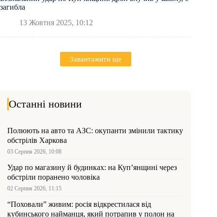
загибла
13 Жовтня 2025, 10:12
Завантажити ще
Останні новини
Полюють на авто та АЗС: окупанти змінили тактику
обстрілів Харкова
03 Серпня 2026, 10:08
Удар по магазину й будинках: на Куп’янщині через
обстріли поранено чоловіка
02 Серпня 2026, 11:15
“Поховали” живим: росія відкрестилася від
кубинського найманця, який потрапив у полон на