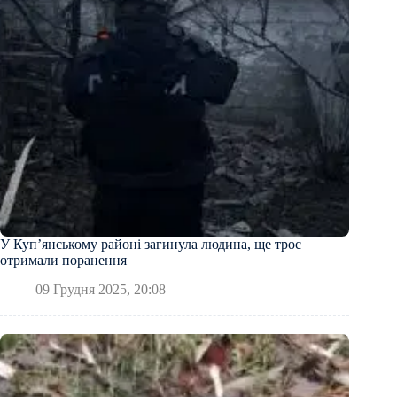
У Купʼянському районі загинула людина, ще троє
отримали поранення
09 Грудня 2025, 20:08