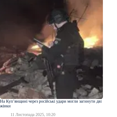
На Куп’янщині через російські удари могли загинути дві
жінки
11 Листопада 2025, 10:20