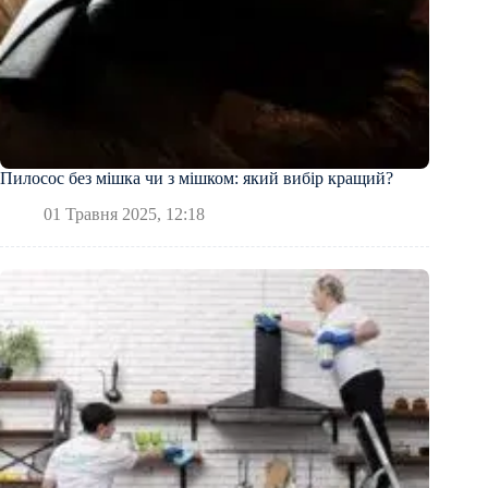
Пилосос без мішка чи з мішком: який вибір кращий?
01 Травня 2025, 12:18