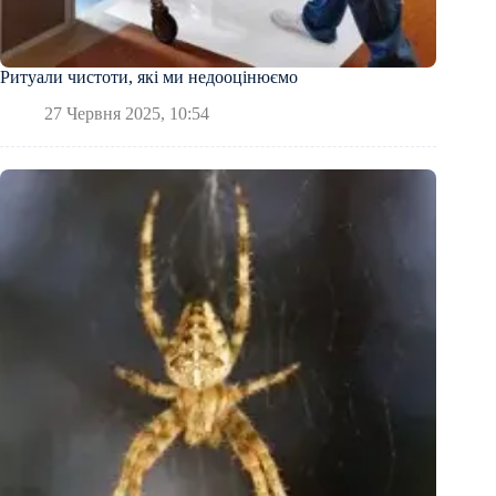
Ритуали чистоти, які ми недооцінюємо
27 Червня 2025, 10:54