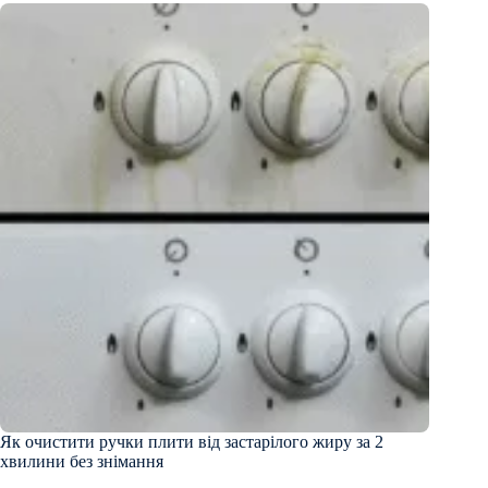
Як очистити ручки плити від застарілого жиру за 2
хвилини без знімання