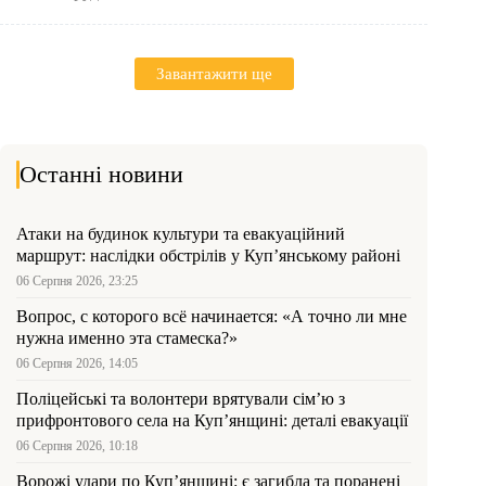
Завантажити ще
Останні новини
Атаки на будинок культури та евакуаційний
маршрут: наслідки обстрілів у Куп’янському районі
06 Серпня 2026, 23:25
Вопрос, с которого всё начинается: «А точно ли мне
нужна именно эта стамеска?»
06 Серпня 2026, 14:05
Поліцейські та волонтери врятували сім’ю з
прифронтового села на Куп’янщині: деталі евакуації
06 Серпня 2026, 10:18
Ворожі удари по Куп’янщині: є загибла та поранені