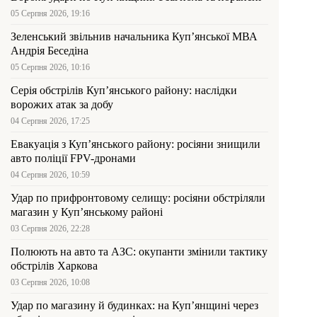
05 Серпня 2026, 19:16
Зеленський звільнив начальника Купʼянської МВА
Андрія Беседіна
05 Серпня 2026, 10:16
Серія обстрілів Куп’янського району: наслідки
ворожих атак за добу
04 Серпня 2026, 17:25
Евакуація з Куп’янського району: росіяни знищили
авто поліції FPV-дронами
04 Серпня 2026, 10:59
Удар по прифронтовому селищу: росіяни обстріляли
магазин у Куп’янському районі
03 Серпня 2026, 22:28
Полюють на авто та АЗС: окупанти змінили тактику
обстрілів Харкова
03 Серпня 2026, 10:08
Удар по магазину й будинках: на Куп’янщині через