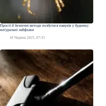
Прості й безпечні методи позбутися павуків у будинку:
натуральні лайфхаки
18 Червня 2025, 07:33