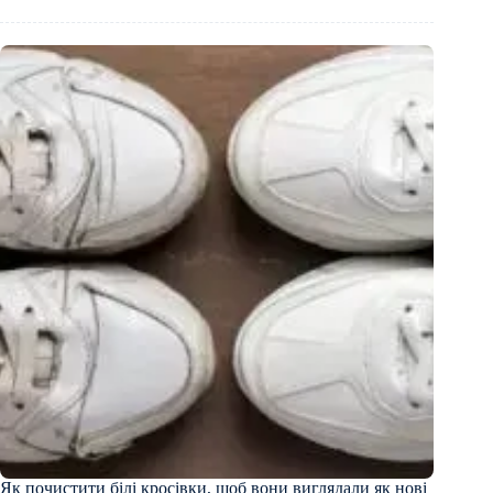
Як почистити білі кросівки, щоб вони виглядали як нові