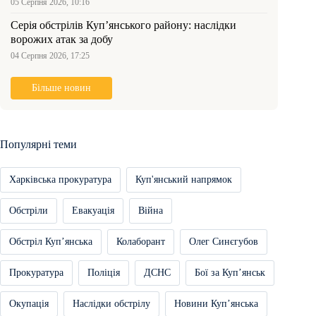
05 Серпня 2026, 10:16
Серія обстрілів Куп’янського району: наслідки
ворожих атак за добу
04 Серпня 2026, 17:25
Більше новин
Популярні теми
Харківська прокуратура
Куп'янський напрямок
Обстріли
Евакуація
Війна
Обстріл Купʼянська
Колаборант
Олег Синєгубов
Прокуратура
Поліція
ДСНС
Бої за Купʼянськ
Окупація
Наслідки обстрілу
Новини Купʼянська