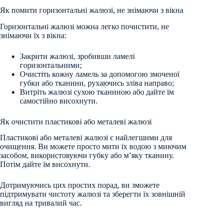
Як помити горизонтальні жалюзі, не знімаючи з вікна
Горизонтальні жалюзі можна легко почистити, не
знімаючи їх з вікна:
Закрити жалюзі, зробивши ламелі
горизонтальними;
Очистіть кожну ламель за допомогою змоченої
губки або тканини, рухаючись зліва направо;
Витріть жалюзі сухою тканиною або дайте їм
самостійно висохнути.
Як очистити пластикові або металеві жалюзі
Пластикові або металеві жалюзі є найлегшими для
очищення. Ви можете просто мити їх водою з миючим
засобом, використовуючи губку або м’яку тканину.
Потім дайте їм висохнути.
Дотримуючись цих простих порад, ви зможете
підтримувати чистоту жалюзі та зберегти їх зовнішній
вигляд на тривалий час.