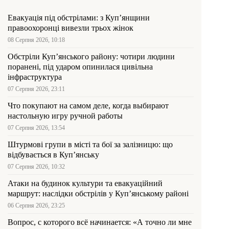
Евакуація під обстрілами: з Куп’янщини
правоохоронці вивезли трьох жінок
08 Серпня 2026, 10:18
Обстріли Куп’янського району: чотири людини
поранені, під ударом опинилася цивільна
інфраструктура
07 Серпня 2026, 23:11
Что покупают на самом деле, когда выбирают
настольную игру ручной работы
07 Серпня 2026, 13:54
Штурмові групи в місті та бої за залізницю: що
відбувається в Куп’янську
07 Серпня 2026, 10:32
Атаки на будинок культури та евакуаційний
маршрут: наслідки обстрілів у Куп’янському районі
06 Серпня 2026, 23:25
Вопрос, с которого всё начинается: «А точно ли мне