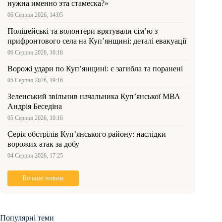
нужна именно эта стамеска?»
06 Серпня 2026, 14:05
Поліцейські та волонтери врятували сім’ю з
прифронтового села на Куп’янщині: деталі евакуації
06 Серпня 2026, 10:18
Ворожі удари по Куп’янщині: є загибла та поранені
05 Серпня 2026, 19:16
Зеленський звільнив начальника Купʼянської МВА
Андрія Беседіна
05 Серпня 2026, 10:16
Серія обстрілів Куп’янського району: наслідки
ворожих атак за добу
04 Серпня 2026, 17:25
Більше новин
Популярні теми