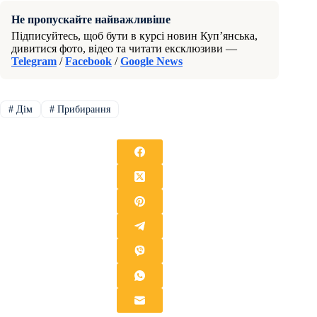
Не пропускайте найважливіше
Підписуйтесь, щоб бути в курсі новин Куп’янська,
дивитися фото, відео та читати ексклюзиви —
Telegram
/
Facebook
/
Google News
#
Дім
#
Прибирання