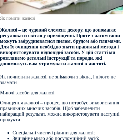
Як помити жалюзі
Жалюзі – це чудовий елемент декору, що допомагає
регулювати світло у приміщенні. Проте з часом вони
можуть забруднюватися пилом, брудом або плямами.
Для їх очищення необхідно знати правильні методи і
використовувати відповідні засоби. У цій статті ми
розглянемо детальні інструкції та поради, які
допоможуть вам утримувати жалюзі в чистоті.
Як почистити жалюзі, не знімаючи з вікна, і нічого не
зламати
Миючі засоби для жалюзі
Очищення жалюзі – процес, що потребує використання
правильних миючих засобів. Щоб забезпечити
найкращий результат, можна використовувати наступні
продукти:
Спеціальні чистячі рідини для жалюзі;
Звичайне мило або посудомийний засіб;