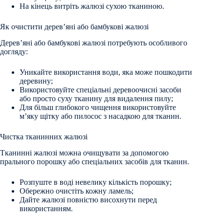
На кінець витріть жалюзі сухою тканиною.
Як очистити дерев’яні або бамбукові жалюзі
Дерев’яні або бамбукові жалюзі потребують особливого
догляду:
Уникайте використання води, яка може пошкодити
деревину;
Використовуйте спеціальні деревоочисні засоби
або просто суху тканину для видалення пилу;
Для більш глибокого чищення використовуйте
м’яку щітку або пилосос з насадкою для тканин.
Чистка тканинних жалюзі
Тканинні жалюзі можна очищувати за допомогою
прального порошку або спеціальних засобів для тканин.
Розпуште в воді невелику кількість порошку;
Обережно очистіть кожну ламель;
Дайте жалюзі повністю висохнути перед
використанням.