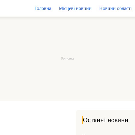
Головна
Місцеві новини
Новини області
Останні новини