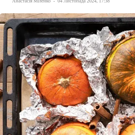
Анастасія Міленко
04 Листопада 2024, 17:38