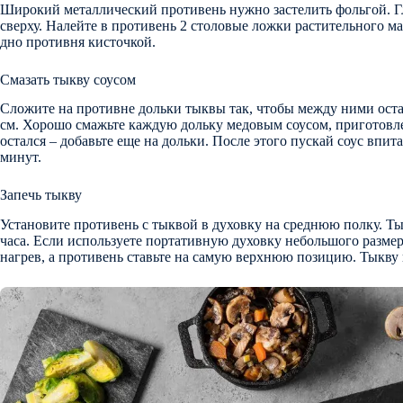
Широкий металлический противень нужно застелить фольгой. Г
сверху. Налейте в противень 2 столовые ложки растительного мас
дно противня кисточкой.
Смазать тыкву соусом
Сложите на противне дольки тыквы так, чтобы между ними остав
см. Хорошо смажьте каждую дольку медовым соусом, приготовл
остался – добавьте еще на дольки. После этого пускай соус впита
минут.
Запечь тыкву
Установите противень с тыквой в духовку на среднюю полку. Ты
часа. Если используете портативную духовку небольшого разме
нагрев, а противень ставьте на самую верхнюю позицию. Тыкву