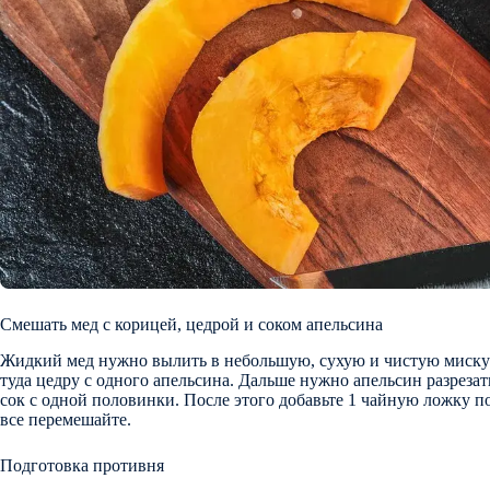
Смешать мед с корицей, цедрой и соком апельсина
Жидкий мед нужно вылить в небольшую, сухую и чистую миску –
туда цедру с одного апельсина. Дальше нужно апельсин разреза
сок с одной половинки. После этого добавьте 1 чайную ложку 
все перемешайте.
Подготовка противня