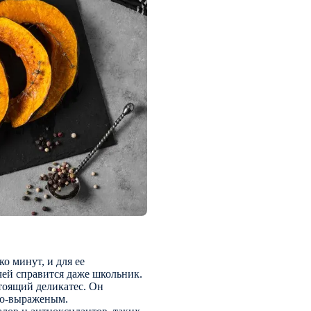
ко минут, и для ее
чей справится даже школьник.
тоящий деликатес. Он
рко-выраженым.