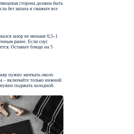
лянцевая сторона должна быть
ла без запаха и смажьте все
ался зазор не меньше 0,5–1
енным ранее. Если соус
ется. Оставьте блюдо на 5
кву нужно запекать около
ра – включайте только нижний
 нужно подавать холодной.