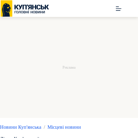
Перейти
до
вмісту
Новини Куп'янська
/
Місцеві новини