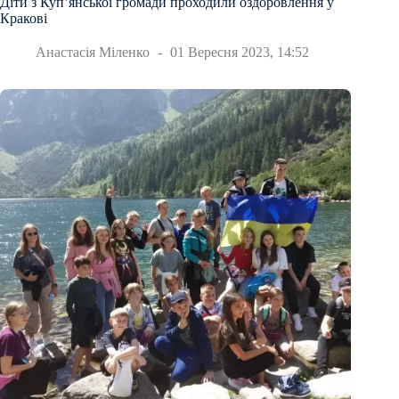
Діти з Купʼянської громади проходили оздоровлення у
Кракові
Анастасія Міленко
01 Вересня 2023, 14:52