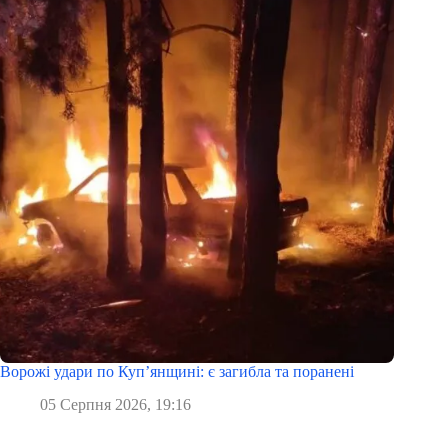
Ворожі удари по Куп’янщині: є загибла та поранені
05 Серпня 2026, 19:16