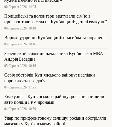
нужна именно эта стамеска?»
06 Серпня 2026, 14:05
Поліцейські та волонтери врятували сім’ю з
прифронтового села на Куп’янщині: деталі евакуації
06 Серпня 2026, 10:18
Ворожі удари по Куп’янщині: є загибла та поранені
05 Серпня 2026, 19:16
Зеленський звільнив начальника Купʼянської МВА
Андрія Беседіна
05 Серпня 2026, 10:16
Серія обстрілів Куп’янського району: наслідки
ворожих атак за добу
04 Серпня 2026, 17:25
Евакуація з Куп’янського району: росіяни знищили
авто поліції FPV-дронами
04 Серпня 2026, 10:59
Удар по прифронтовому селищу: росіяни обстріляли
магазин у Куп’янському районі