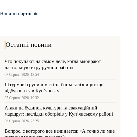
Новини партнерів
Останні новини
Что покупают на самом деле, когда выбирают
настольную игру ручной работы
07 Серпня 2026, 13:54
Штурмові групи в місті та бої за залізницю: що
відбувається в Куп’янську
07 Серпня 2026, 10:32
Атаки на будинок культури та евакуаційний
маршрут: наслідки обстрілів у Куп’янському районі
06 Серпня 2026, 23:25
Вопрос, с которого всё начинается: «А точно ли мне