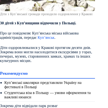
Діти з Купʼянської громади проходили оздоровлення у Кракові
30 дітей з Купʼянщини відпочили у Польщі.
Про це повідомляє Купʼянська міська військова
адміністрація, передає
Куп’янськ
.
Діти оздоровлювалися у Кракові протягом десяти днів.
Зокрема вони могли насолодитися екскурсіями у горах,
печерах, музеях, старовинних замках, храмах та інших
культурних місцях.
Рекомендуємо
Куп’янські школярки представляли Україну на
фестивалі в Польщі
Студентська віза в Польщу — умови оформлення та
важливі нюанси
Зокрема діти відвідали парк розваг