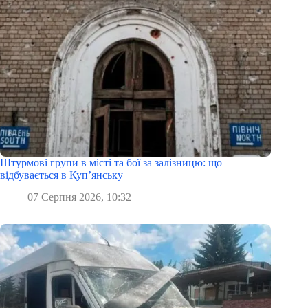
Штурмові групи в місті та бої за залізницю: що
відбувається в Куп’янську
07 Серпня 2026, 10:32