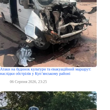
Атаки на будинок культури та евакуаційний маршрут:
наслідки обстрілів у Куп’янському районі
06 Серпня 2026, 23:25