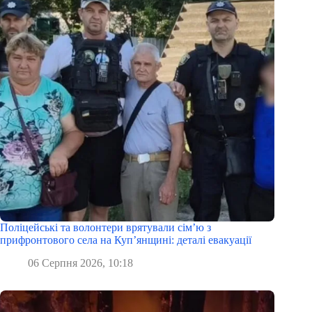
Поліцейські та волонтери врятували сім’ю з
прифронтового села на Куп’янщині: деталі евакуації
06 Серпня 2026, 10:18