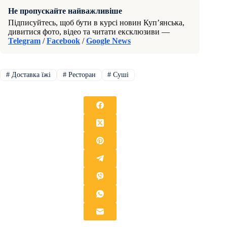
Не пропускайте найважливіше
Підписуйтесь, щоб бути в курсі новин Куп’янська,
дивитися фото, відео та читати ексклюзиви —
Telegram
/
Facebook
/
Google News
#
Доставка їжі
#
Ресторан
#
Суші