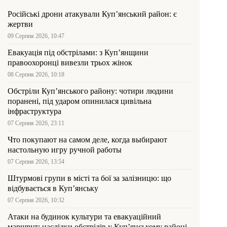
Російські дрони атакували Куп’янський район: є
жертви
09 Серпня 2026, 10:47
Евакуація під обстрілами: з Куп’янщини
правоохоронці вивезли трьох жінок
08 Серпня 2026, 10:18
Обстріли Куп’янського району: чотири людини
поранені, під ударом опинилася цивільна
інфраструктура
07 Серпня 2026, 23:11
Что покупают на самом деле, когда выбирают
настольную игру ручной работы
07 Серпня 2026, 13:54
Штурмові групи в місті та бої за залізницю: що
відбувається в Куп’янську
07 Серпня 2026, 10:32
Атаки на будинок культури та евакуаційний
маршрут: наслідки обстрілів у Куп’янському районі