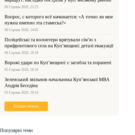
06 Серпня 2026, 23:25
Вопрос, с которого всё начинается: «А точно ли мне
нужна именно эта стамеска?»
06 Серпня 2026, 14:05
Поліцейські та волонтери врятували сім’ю з
прифронтового села на Куп’янщині: деталі евакуації
06 Серпня 2026, 10:18
Ворожі удари по Куп’янщині: є загибла та поранені
05 Серпня 2026, 19:16
Зеленський звільнив начальника Купʼянської МВА
Андрія Беседіна
05 Серпня 2026, 10:16
Більше новин
Популярні теми