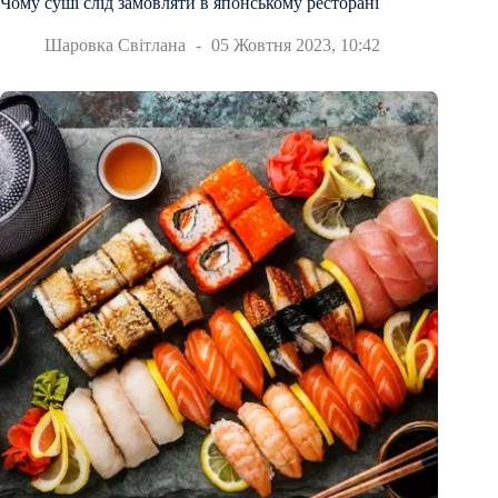
Чому суші слід замовляти в японському ресторані
Шаровка Світлана
05 Жовтня 2023, 10:42