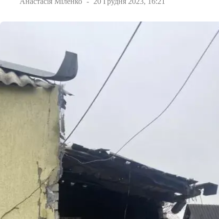
Анастасія Міленко
20 Грудня 2023, 16:21