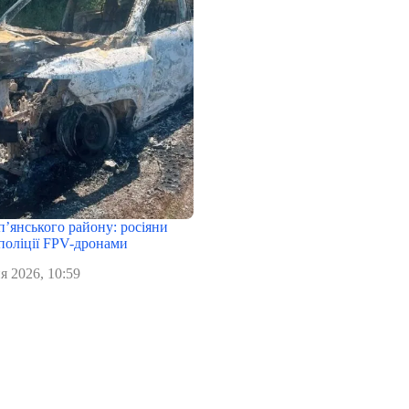
п’янського району: росіяни
поліції FPV-дронами
я 2026, 10:59