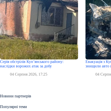
Серія обстрілів Куп’янського району:
Евакуація з Ку
наслідки ворожих атак за добу
знищили авто 
04 Серпня 2026, 17:25
04 Серпн
Новини партнерів
Популярні теми