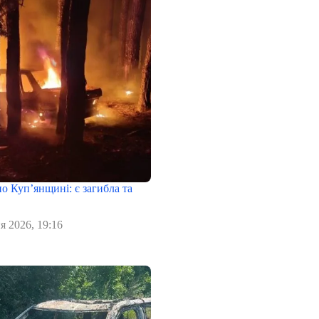
о Куп’янщині: є загибла та
я 2026, 19:16