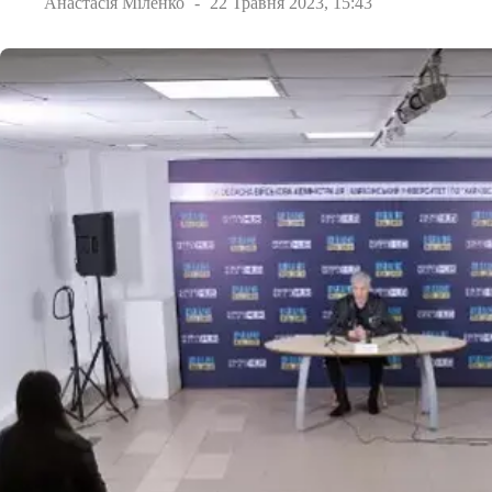
Анастасія Міленко
22 Травня 2023, 15:43