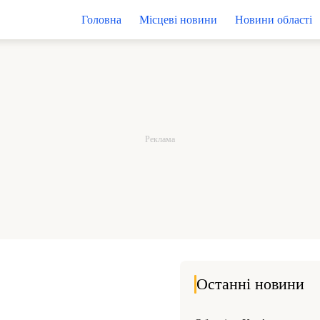
Головна
Місцеві новини
Новини області
Останні новини