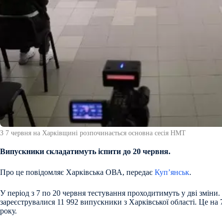
З 7 червня на Харківщині розпочинається основна сесія НМТ
Випускники складатимуть іспити до 20 червня.
Про це повідомляє Харківська ОВА, передає
Куп’янськ
.
У період з 7 по 20 червня тестування проходитимуть у дві зміни. 
зареєструвалися 11 992 випускники з Харківської області. Це на
року.