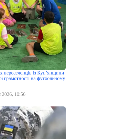
х переселенців із Куп’янщини
ої грамотності на футбольному
 2026, 10:56