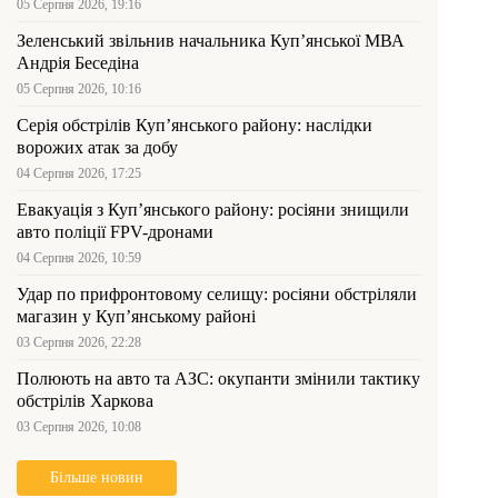
05 Серпня 2026, 19:16
Зеленський звільнив начальника Купʼянської МВА
Андрія Беседіна
05 Серпня 2026, 10:16
Серія обстрілів Куп’янського району: наслідки
ворожих атак за добу
04 Серпня 2026, 17:25
Евакуація з Куп’янського району: росіяни знищили
авто поліції FPV-дронами
04 Серпня 2026, 10:59
Удар по прифронтовому селищу: росіяни обстріляли
магазин у Куп’янському районі
03 Серпня 2026, 22:28
Полюють на авто та АЗС: окупанти змінили тактику
обстрілів Харкова
03 Серпня 2026, 10:08
Більше новин