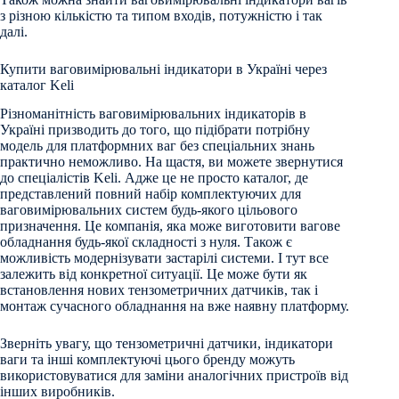
з різною кількістю та типом входів, потужністю і так
далі.
Купити ваговимірювальні індикатори в Україні через
каталог Keli
Різноманітність ваговимірювальних індикаторів в
Україні призводить до того, що підібрати потрібну
модель для платформних ваг без спеціальних знань
практично неможливо. На щастя, ви можете звернутися
до спеціалістів Keli. Адже це не просто каталог, де
представлений повний набір комплектуючих для
ваговимірювальних систем будь-якого цільового
призначення. Це компанія, яка може виготовити вагове
обладнання будь-якої складності з нуля. Також є
можливість модернізувати застарілі системи. І тут все
залежить від конкретної ситуації. Це може бути як
встановлення нових тензометричних датчиків, так і
монтаж сучасного обладнання на вже наявну платформу.
Зверніть увагу, що тензометричні датчики, індикатори
ваги та інші комплектуючі цього бренду можуть
використовуватися для заміни аналогічних пристроїв від
інших виробників.