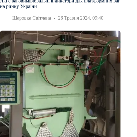
Які є ваговимірювальні індикатори для платформних ваг
на ринку України
Шаровка Світлана
26 Травня 2024, 09:40