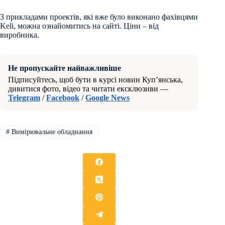
З прикладами проектів, які вже було виконано фахівцями
Keli, можна ознайомитись на сайті. Ціни – від
виробника.
Не пропускайте найважливіше
Підписуйтесь, щоб бути в курсі новин Куп’янська,
дивитися фото, відео та читати ексклюзиви —
Telegram
/
Facebook
/
Google News
#
Вимірювальне обладнання