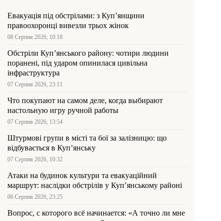
Евакуація під обстрілами: з Куп’янщини
правоохоронці вивезли трьох жінок
08 Серпня 2026, 10:18
Обстріли Куп’янського району: чотири людини
поранені, під ударом опинилася цивільна
інфраструктура
07 Серпня 2026, 23:11
Что покупают на самом деле, когда выбирают
настольную игру ручной работы
07 Серпня 2026, 13:54
Штурмові групи в місті та бої за залізницю: що
відбувається в Куп’янську
07 Серпня 2026, 10:32
Атаки на будинок культури та евакуаційний
маршрут: наслідки обстрілів у Куп’янському районі
06 Серпня 2026, 23:25
Вопрос, с которого всё начинается: «А точно ли мне