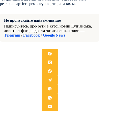
реальна вартість ремонту квартири за кв. м.
Не пропускайте найважливіше
Підписуйтесь, щоб бути в курсі новин Куп’янська,
дивитися фото, відео та читати ексклюзиви —
Telegram
/
Facebook
/
Google News