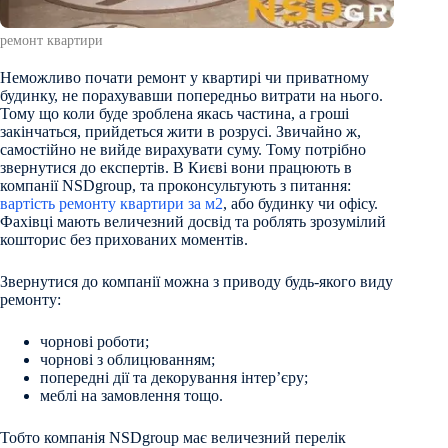
ремонт квартири
Неможливо почати ремонт у квартирі чи приватному
будинку, не порахувавши попередньо витрати на нього.
Тому що коли буде зроблена якась частина, а гроші
закінчаться, прийдеться жити в розрусі. Звичайно ж,
самостійно не вийде вирахувати суму. Тому потрібно
звернутися до експертів. В Києві вони працюють в
компанії NSDgroup, та проконсультують з питання:
вартість ремонту квартири за м2
, або будинку чи офісу.
Фахівці мають величезний досвід та роблять зрозумілий
кошторис без прихованих моментів.
Звернутися до компанії можна з приводу будь-якого виду
ремонту:
чорнові роботи;
чорнові з облицюванням;
попередні дії та декорування інтер’єру;
меблі на замовлення тощо.
Тобто компанія NSDgroup має величезний перелік