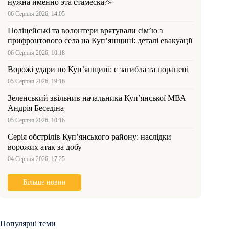
нужна именно эта стамеска?»
06 Серпня 2026, 14:05
Поліцейські та волонтери врятували сім’ю з
прифронтового села на Куп’янщині: деталі евакуації
06 Серпня 2026, 10:18
Ворожі удари по Куп’янщині: є загибла та поранені
05 Серпня 2026, 19:16
Зеленський звільнив начальника Купʼянської МВА
Андрія Беседіна
05 Серпня 2026, 10:16
Серія обстрілів Куп’янського району: наслідки
ворожих атак за добу
04 Серпня 2026, 17:25
Більше новин
Популярні теми