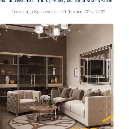
Яка порахувати вартість ремонту квартири за м2 в Києві
Олександр Кравченко
09 Лютого 2023, 13:02