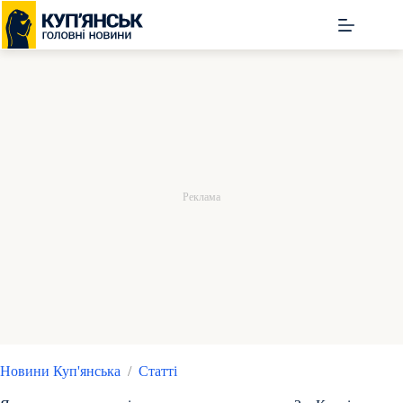
Перейти
до
вмісту
Новини Куп'янська
/
Статті