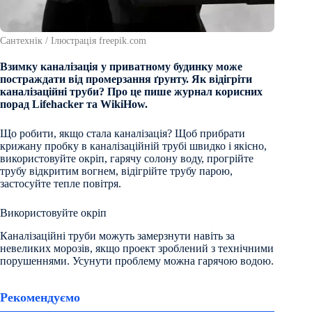
Сантехнік / Ілюстрація freepik.com
Взимку каналізація у приватному будинку може
постраждати від промерзання ґрунту. Як відігріти
каналізаційні труби? Про це пише журнал корисних
порад Lifehacker та WikiHow.
Що робити, якщо стала каналізація? Щоб прибрати
крижану пробку в каналізаційній трубі швидко і якісно,
використовуйте окріп, гарячу солону воду, прогрійте
трубу відкритим вогнем, відігрійте трубу парою,
застосуйте тепле повітря.
Використовуйте окріп
Каналізаційні труби можуть замерзнути навіть за
невеликих морозів, якщо проект зроблений з технічними
порушеннями. Усунути проблему можна гарячою водою.
Рекомендуємо