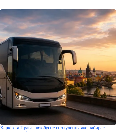
Харків та Прага: автобусне сполучення яке набирає