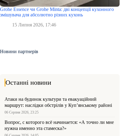
Grohe Essence чи Grohe Minta: дві концепції кухонного
змішувача для абсолютно різних кухонь
15 Липня 2026, 17:46
Новини партнерів
Останні новини
Атаки на будинок культури та евакуаційний
маршрут: наслідки обстрілів у Куп’янському районі
06 Серпня 2026, 23:25
Вопрос, с которого всё начинается: «А точно ли мне
нужна именно эта стамеска?»
06 Серпня 2026, 14:05