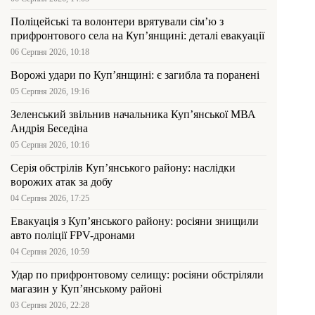
Поліцейські та волонтери врятували сім’ю з
прифронтового села на Куп’янщині: деталі евакуації
06 Серпня 2026, 10:18
Ворожі удари по Куп’янщині: є загибла та поранені
05 Серпня 2026, 19:16
Зеленський звільнив начальника Купʼянської МВА
Андрія Беседіна
05 Серпня 2026, 10:16
Серія обстрілів Куп’янського району: наслідки
ворожих атак за добу
04 Серпня 2026, 17:25
Евакуація з Куп’янського району: росіяни знищили
авто поліції FPV-дронами
04 Серпня 2026, 10:59
Удар по прифронтовому селищу: росіяни обстріляли
магазин у Куп’янському районі
03 Серпня 2026, 22:28