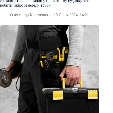
Як відігріти каналізацію у приватному будинку: що
робити, якщо замерзли труби
Олександр Кравченко
19 Січня 2024, 14:21