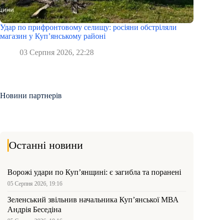
Удар по прифронтовому селищу: росіяни обстріляли
магазин у Куп’янському районі
03 Серпня 2026, 22:28
Новини партнерів
Останні новини
Ворожі удари по Куп’янщині: є загибла та поранені
05 Серпня 2026, 19:16
Зеленський звільнив начальника Купʼянської МВА
Андрія Беседіна