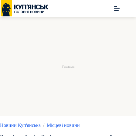
Перейти
до
вмісту
Новини Куп'янська
/
Місцеві новини