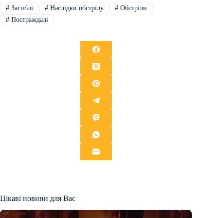
#
Загиблі
#
Наслідки обстрілу
#
Обстріли
#
Постраждалі
Цікаві новини для Вас