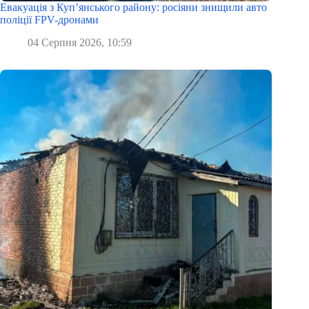
Евакуація з Куп’янського району: росіяни знищили авто
поліції FPV-дронами
04 Серпня 2026, 10:59