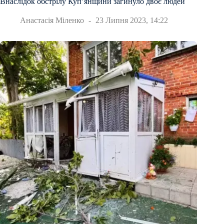
Внаслідок обстрілу Купʼянщини загинуло двоє людей
Анастасія Міленко
23 Липня 2023, 14:22