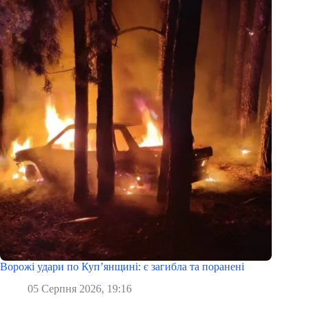
Ворожі удари по Куп’янщині: є загибла та поранені
05 Серпня 2026, 19:16