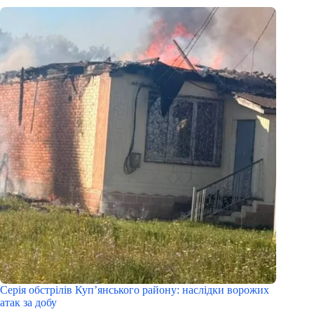
Серія обстрілів Куп’янського району: наслідки ворожих
атак за добу