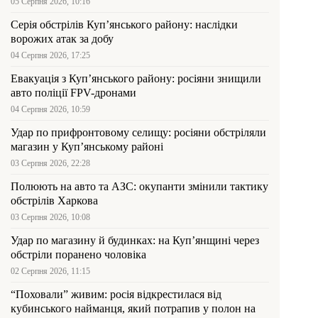
05 Серпня 2026, 10:16
Серія обстрілів Куп’янського району: наслідки
ворожих атак за добу
04 Серпня 2026, 17:25
Евакуація з Куп’янського району: росіяни знищили
авто поліції FPV-дронами
04 Серпня 2026, 10:59
Удар по прифронтовому селищу: росіяни обстріляли
магазин у Куп’янському районі
03 Серпня 2026, 22:28
Полюють на авто та АЗС: окупанти змінили тактику
обстрілів Харкова
03 Серпня 2026, 10:08
Удар по магазину й будинках: на Куп’янщині через
обстріли поранено чоловіка
02 Серпня 2026, 11:15
“Поховали” живим: росія відкрестилася від
кубинського найманця, який потрапив у полон на