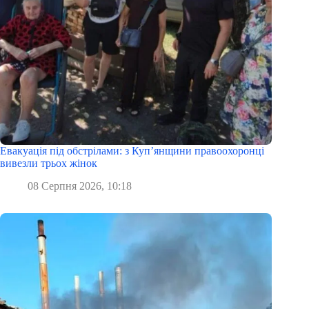
Евакуація під обстрілами: з Куп’янщини правоохоронці
вивезли трьох жінок
08 Серпня 2026, 10:18