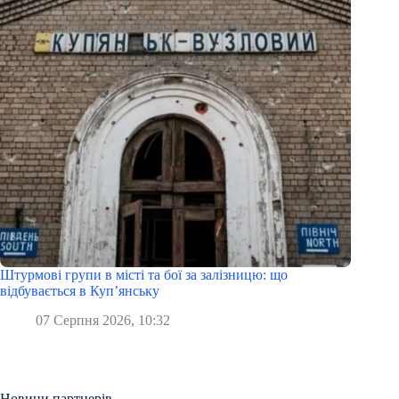
Штурмові групи в місті та бої за залізницю: що
відбувається в Куп’янську
07 Серпня 2026, 10:32
Новини партнерів