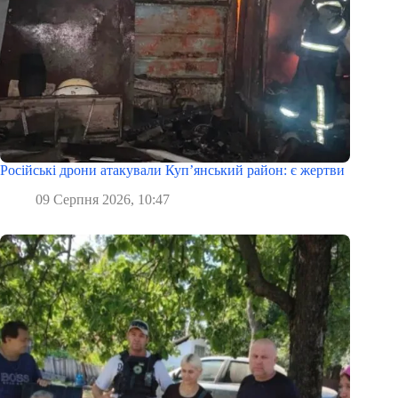
Російські дрони атакували Куп’янський район: є жертви
09 Серпня 2026, 10:47