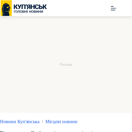
Перейти
до
вмісту
Новини Куп'янська
/
Місцеві новини