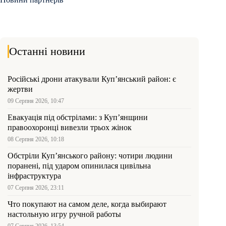
Останні новини
Російські дрони атакували Куп’янський район: є
жертви
09 Серпня 2026, 10:47
Евакуація під обстрілами: з Куп’янщини
правоохоронці вивезли трьох жінок
08 Серпня 2026, 10:18
Обстріли Куп’янського району: чотири людини
поранені, під ударом опинилася цивільна
інфраструктура
07 Серпня 2026, 23:11
Что покупают на самом деле, когда выбирают
настольную игру ручной работы
07 Серпня 2026, 13:54