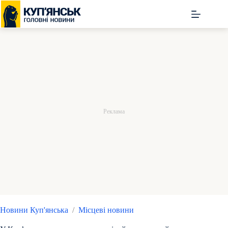
Перейти
до
вмісту
Новини Куп'янська
/
Місцеві новини