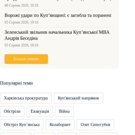
06 Серпня 2026, 10:18
Ворожі удари по Куп’янщині: є загибла та поранені
05 Серпня 2026, 19:16
Зеленський звільнив начальника Купʼянської МВА
Андрія Беседіна
05 Серпня 2026, 10:16
Більше новин
Популярні теми
Харківська прокуратура
Куп'янський напрямок
Обстріли
Евакуація
Війна
Обстріл Купʼянська
Колаборант
Олег Синєгубов