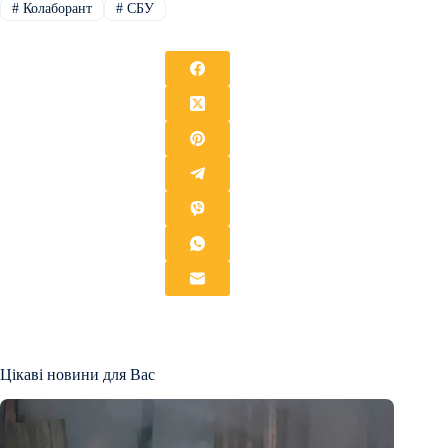
#
Колаборант
#
СБУ
Цікаві новини для Вас