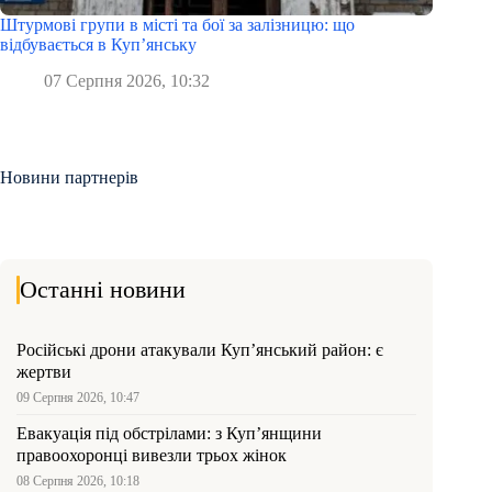
Штурмові групи в місті та бої за залізницю: що
відбувається в Куп’янську
07 Серпня 2026, 10:32
Новини партнерів
Останні новини
Російські дрони атакували Куп’янський район: є
жертви
09 Серпня 2026, 10:47
Евакуація під обстрілами: з Куп’янщини
правоохоронці вивезли трьох жінок
08 Серпня 2026, 10:18