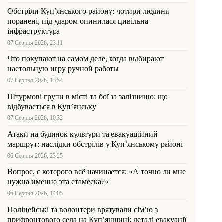
Обстріли Куп’янського району: чотири людини
поранені, під ударом опинилася цивільна
інфраструктура
07 Серпня 2026, 23:11
Что покупают на самом деле, когда выбирают
настольную игру ручной работы
07 Серпня 2026, 13:54
Штурмові групи в місті та бої за залізницю: що
відбувається в Куп’янську
07 Серпня 2026, 10:32
Атаки на будинок культури та евакуаційний
маршрут: наслідки обстрілів у Куп’янському районі
06 Серпня 2026, 23:25
Вопрос, с которого всё начинается: «А точно ли мне
нужна именно эта стамеска?»
06 Серпня 2026, 14:05
Поліцейські та волонтери врятували сім’ю з
прифронтового села на Куп’янщині: деталі евакуації