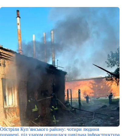
Обстріли Куп’янського району: чотири людини
поранені, під ударом опинилася цивільна інфраструктура