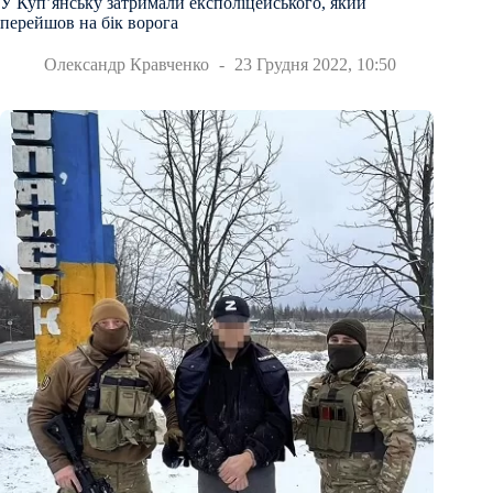
У Куп’янську затримали експоліцейського, який
перейшов на бік ворога
Олександр Кравченко
23 Грудня 2022, 10:50