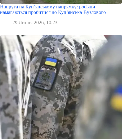
Напруга на Куп’янському напрямку: росіяни
намагаються пробитися до Куп’янська-Вузлового
29 Липня 2026, 10:23