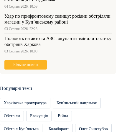
04 Серпня 2026, 10:59
Удар по прифронтовому селищу: росіяни обстріляли
магазин у Куп’янському районі
03 Серпня 2026, 22:28
Полюють на авто та АЗС: окупанти змінили тактику
обстрілів Харкова
03 Серпня 2026, 10:08
Більше новин
Популярні теми
Харківська прокуратура
Куп'янський напрямок
Обстріли
Евакуація
Війна
Обстріл Купʼянська
Колаборант
Олег Синєгубов