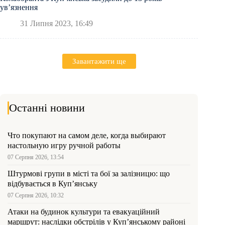
увʼязнення
31 Липня 2023, 16:49
Завантажити ще
Останні новини
Что покупают на самом деле, когда выбирают
настольную игру ручной работы
07 Серпня 2026, 13:54
Штурмові групи в місті та бої за залізницю: що
відбувається в Куп’янську
07 Серпня 2026, 10:32
Атаки на будинок культури та евакуаційний
маршрут: наслідки обстрілів у Куп’янському районі