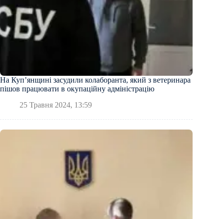
На Купʼянщині засудили колаборанта, який з ветеринара
пішов працювати в окупаційну адміністрацію
25 Травня 2024, 13:59