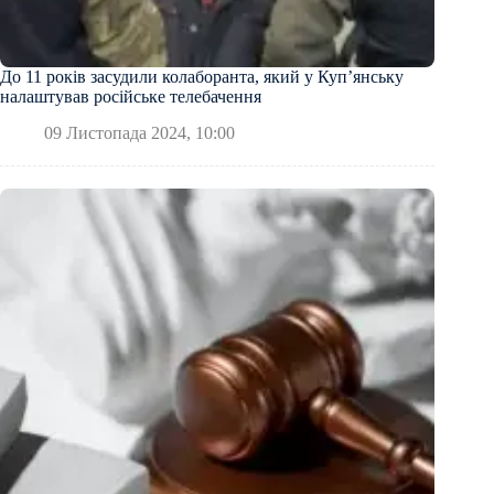
До 11 років засудили колаборанта, який у Купʼянську
налаштував російське телебачення
09 Листопада 2024, 10:00