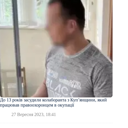
До 13 років засудили колаборанта з Купʼянщини, який
працював правоохоронцем в окупації
27 Вересня 2023, 18:41