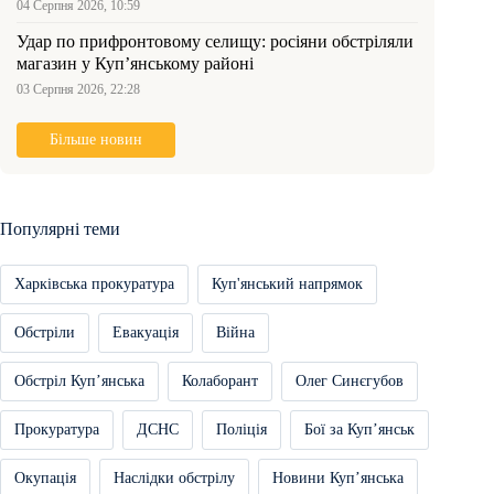
04 Серпня 2026, 10:59
Удар по прифронтовому селищу: росіяни обстріляли
магазин у Куп’янському районі
03 Серпня 2026, 22:28
Більше новин
Популярні теми
Харківська прокуратура
Куп'янський напрямок
Обстріли
Евакуація
Війна
Обстріл Купʼянська
Колаборант
Олег Синєгубов
Прокуратура
ДСНС
Поліція
Бої за Купʼянськ
Окупація
Наслідки обстрілу
Новини Купʼянська