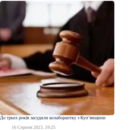
До трьох років засудили колаборантку з Купʼянщини
16 Серпня 2023, 19:25