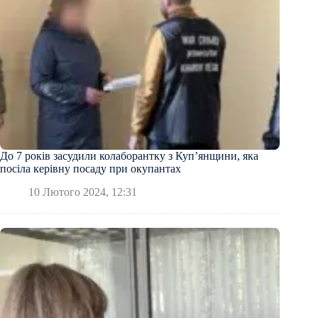
До 7 років засудили колаборантку з Купʼянщини, яка
посіла керівну посаду при окупантах
10 Лютого 2024, 12:31