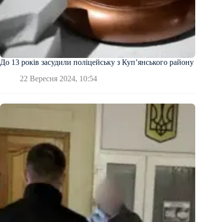
До 13 років засудили поліцейську з Купʼянського району
22 Вересня 2024, 10:54