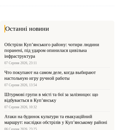
Останні новини
Обстріли Куп’янського району: чотири людини
поранені, під ударом опинилася цивільна
інфраструктура
07 Серпня 2026, 23:11
Что покупают на самом деле, когда выбирают
настольную игру ручной работы
07 Серпня 2026, 13:54
Штурмові групи в місті та бої за залізницю: що
відбувається в Куп’янську
07 Серпня 2026, 10:32
Атаки на будинок культури та евакуаційний
маршрут: наслідки обстрілів у Куп’янському районі
06 Серпня 2026, 23:25