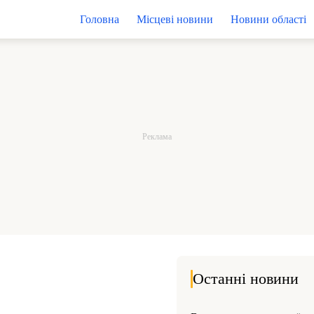
Головна
Місцеві новини
Новини області
Останні новини