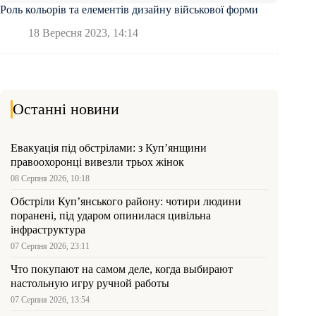
Роль кольорів та елементів дизайну військової форми
18 Вересня 2023, 14:14
Останні новини
Евакуація під обстрілами: з Куп’янщини
правоохоронці вивезли трьох жінок
08 Серпня 2026, 10:18
Обстріли Куп’янського району: чотири людини
поранені, під ударом опинилася цивільна
інфраструктура
07 Серпня 2026, 23:11
Что покупают на самом деле, когда выбирают
настольную игру ручной работы
07 Серпня 2026, 13:54