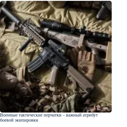
Военные тактические перчатки – важный атрибут
боевой экипировки