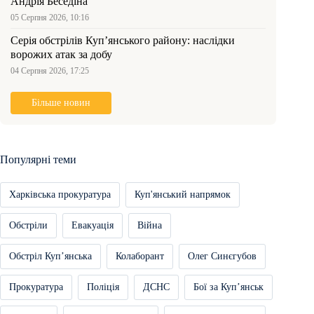
Андрія Беседіна
05 Серпня 2026, 10:16
Серія обстрілів Куп’янського району: наслідки
ворожих атак за добу
04 Серпня 2026, 17:25
Більше новин
Популярні теми
Харківська прокуратура
Куп'янський напрямок
Обстріли
Евакуація
Війна
Обстріл Купʼянська
Колаборант
Олег Синєгубов
Прокуратура
Поліція
ДСНС
Бої за Купʼянськ