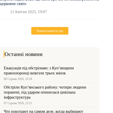
церковне свято
12 Квітня 2025, 19:07
Завантажити ще
Останні новини
Евакуація під обстрілами: з Куп’янщини
правоохоронці вивезли трьох жінок
08 Серпня 2026, 10:18
Обстріли Куп’янського району: чотири людини
поранені, під ударом опинилася цивільна
інфраструктура
07 Серпня 2026, 23:11
Что покупают на самом деле, когда выбирают