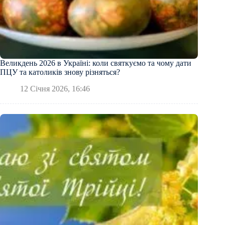
Великдень 2026 в Україні: коли святкуємо та чому дати
ПЦУ та католиків знову різняться?
12 Січня 2026, 16:46