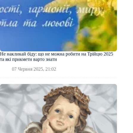
Не накликай біду: що не можна робити на Трійцю 2025
та які прикмети варто знати
07 Червня 2025, 21:02