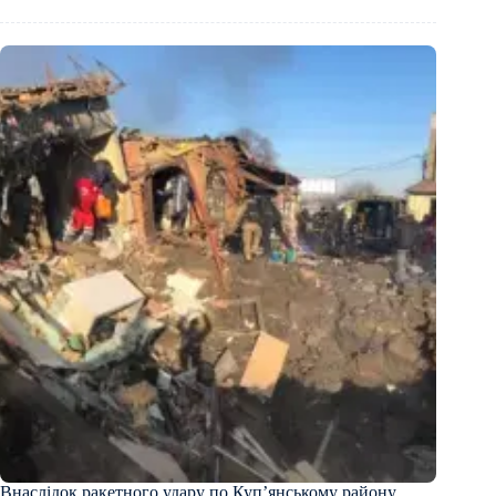
Внаслідок ракетного удару по Куп’янському району