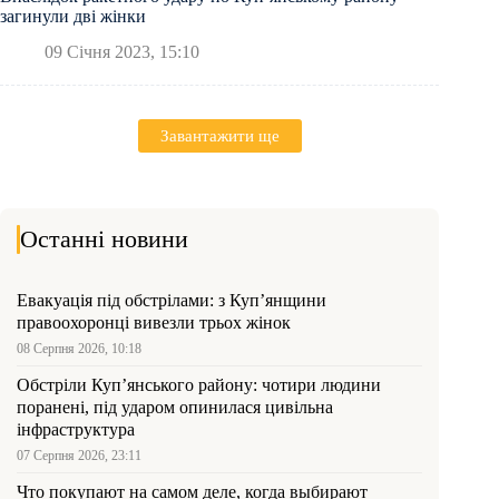
загинули дві жінки
09 Січня 2023, 15:10
Завантажити ще
Останні новини
Евакуація під обстрілами: з Куп’янщини
правоохоронці вивезли трьох жінок
08 Серпня 2026, 10:18
Обстріли Куп’янського району: чотири людини
поранені, під ударом опинилася цивільна
інфраструктура
07 Серпня 2026, 23:11
Что покупают на самом деле, когда выбирают