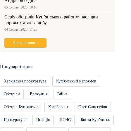
Андрія Беседіна
05 Серпня 2026, 10:16
Серія обстрілів Куп’янського району: наслідки
ворожих атак за добу
04 Серпня 2026, 17:25
Більше новин
Популярні теми
Харківська прокуратура
Куп'янський напрямок
Обстріли
Евакуація
Війна
Обстріл Купʼянська
Колаборант
Олег Синєгубов
Прокуратура
Поліція
ДСНС
Бої за Купʼянськ