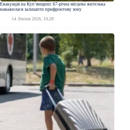
Евакуація на Куп’янщині: 67-річна місцева жителька
наважилася залишити прифронтову зону
14 Липня 2026, 10:28