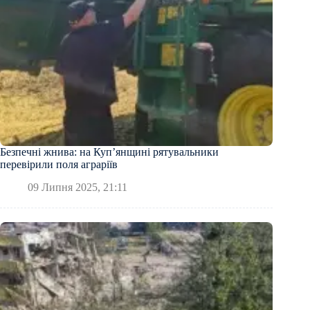
Безпечні жнива: на Куп’янщині рятувальники
перевірили поля аграріїв
09 Липня 2025, 21:11