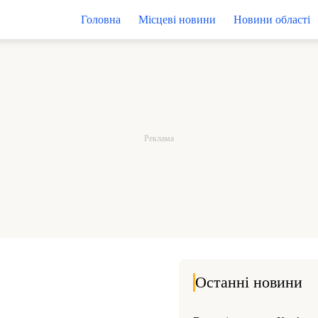
Головна
Місцеві новини
Новини області
Останні новини