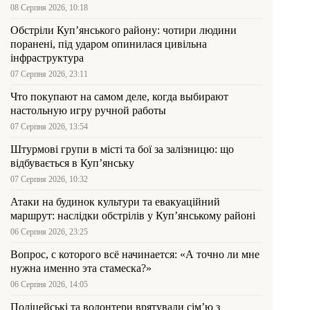
08 Серпня 2026, 10:18
Обстріли Куп’янського району: чотири людини
поранені, під ударом опинилася цивільна
інфраструктура
07 Серпня 2026, 23:11
Что покупают на самом деле, когда выбирают
настольную игру ручной работы
07 Серпня 2026, 13:54
Штурмові групи в місті та бої за залізницю: що
відбувається в Куп’янську
07 Серпня 2026, 10:32
Атаки на будинок культури та евакуаційний
маршрут: наслідки обстрілів у Куп’янському районі
06 Серпня 2026, 23:25
Вопрос, с которого всё начинается: «А точно ли мне
нужна именно эта стамеска?»
06 Серпня 2026, 14:05
Поліцейські та волонтери врятували сім’ю з