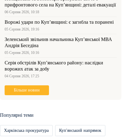
прифронтового села на Куп’янщині: деталі евакуації
06 Серпня 2026, 10:18
Ворожі удари по Куп’янщині: є загибла та поранені
05 Серпня 2026, 19:16
Зеленський звільнив начальника Купʼянської МВА
Андрія Беседіна
05 Серпня 2026, 10:16
Серія обстрілів Куп’янського району: наслідки
ворожих атак за добу
04 Серпня 2026, 17:25
Більше новин
Популярні теми
Харківська прокуратура
Куп'янський напрямок