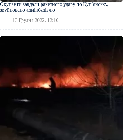
Окупанти завдали ракетного удару по Куп’янську,
зруйновано адмінбудівлю
13 Грудня 2022, 12:16