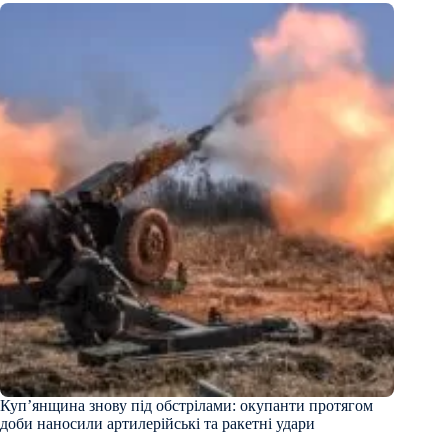
Куп’янщина знову під обстрілами: окупанти протягом
доби наносили артилерійські та ракетні удари