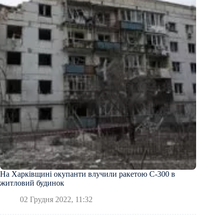
На Харківщині окупанти влучили ракетою С-300 в
житловий будинок
02 Грудня 2022, 11:32