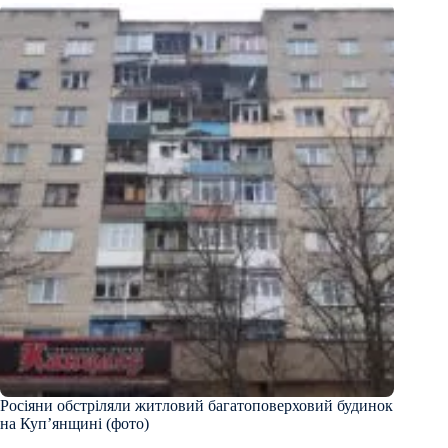
Росіяни обстріляли житловий багатоповерховий будинок
на Куп’янщині (фото)