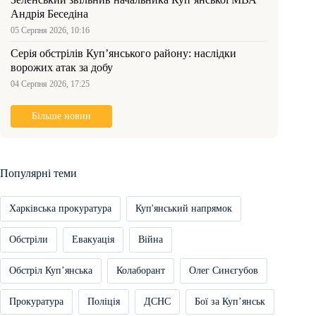
Андрія Беседіна
05 Серпня 2026, 10:16
Серія обстрілів Куп’янського району: наслідки
ворожих атак за добу
04 Серпня 2026, 17:25
Більше новин
Популярні теми
Харківська прокуратура
Куп'янський напрямок
Обстріли
Евакуація
Війна
Обстріл Купʼянська
Колаборант
Олег Синєгубов
Прокуратура
Поліція
ДСНС
Бої за Купʼянськ