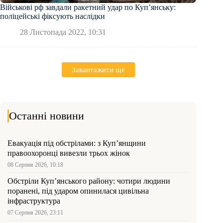
Військові рф завдали ракетний удар по Куп’янську:
поліцейські фіксують наслідки
28 Листопада 2022, 10:31
Завантажити ще
Останні новини
Евакуація під обстрілами: з Куп’янщини
правоохоронці вивезли трьох жінок
08 Серпня 2026, 10:18
Обстріли Куп’янського району: чотири людини
поранені, під ударом опинилася цивільна
інфраструктура
07 Серпня 2026, 23:11