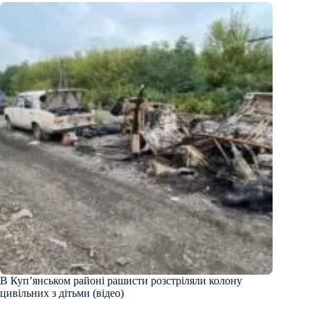
В Куп’янськом районі рашисти розстріляли колону
цивільних з дітьми (відео)