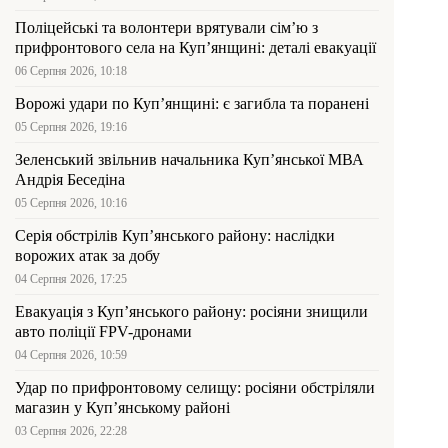
Поліцейські та волонтери врятували сім’ю з
прифронтового села на Куп’янщині: деталі евакуації
06 Серпня 2026, 10:18
Ворожі удари по Куп’янщині: є загибла та поранені
05 Серпня 2026, 19:16
Зеленський звільнив начальника Купʼянської МВА
Андрія Беседіна
05 Серпня 2026, 10:16
Серія обстрілів Куп’янського району: наслідки
ворожих атак за добу
04 Серпня 2026, 17:25
Евакуація з Куп’янського району: росіяни знищили
авто поліції FPV-дронами
04 Серпня 2026, 10:59
Удар по прифронтовому селищу: росіяни обстріляли
магазин у Куп’янському районі
03 Серпня 2026, 22:28