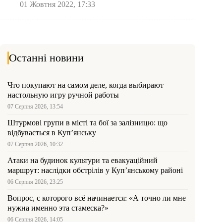
01 Жовтня 2022, 17:33
Останні новини
Что покупают на самом деле, когда выбирают
настольную игру ручной работы
07 Серпня 2026, 13:54
Штурмові групи в місті та бої за залізницю: що
відбувається в Куп’янську
07 Серпня 2026, 10:32
Атаки на будинок культури та евакуаційний
маршрут: наслідки обстрілів у Куп’янському районі
06 Серпня 2026, 23:25
Вопрос, с которого всё начинается: «А точно ли мне
нужна именно эта стамеска?»
06 Серпня 2026, 14:05