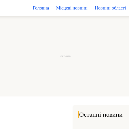
Головна
Місцеві новини
Новини області
Останні новини