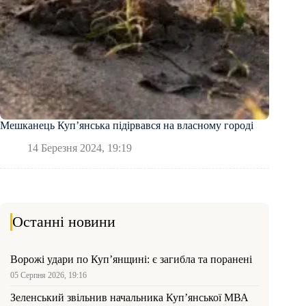
Мешканець Куп’янська підірвався на власному городі
14 Березня 2024, 19:19
Останні новини
Ворожі удари по Куп’янщині: є загибла та поранені
05 Серпня 2026, 19:16
Зеленський звільнив начальника Купʼянської МВА