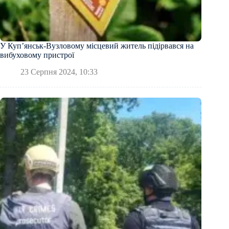
У Купʼянськ-Вузловому місцевий житель підірвався на
вибуховому пристрої
23 Серпня 2024, 10:33