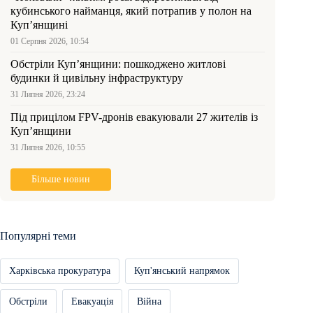
кубинського найманця, який потрапив у полон на
Куп’янщині
01 Серпня 2026, 10:54
Обстріли Куп’янщини: пошкоджено житлові
будинки й цивільну інфраструктуру
31 Липня 2026, 23:24
Під прицілом FPV-дронів евакуювали 27 жителів із
Куп’янщини
31 Липня 2026, 10:55
Більше новин
Популярні теми
Харківська прокуратура
Куп'янський напрямок
Обстріли
Евакуація
Війна