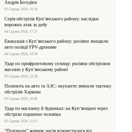
Андрія Беседіна
05 Серпня 2026, 10:16
Серія обстрілів Куп’янського району: наслідки
ворожих атак за добу
04 Серпня 2026, 17:25
Евакуація з Куп’янського району: росіяни знищили
авто поліції FPV-дронами
04 Серпня 2026, 10:59
Удар по прифронтовому селищу: росіяни обстріляли
магазин у Куп’янському районі
03 Серпня 2026, 22:28
Полюють на авто та АЗС: окупанти змінили тактику
обстрілів Харкова
03 Серпня 2026, 10:08
Удар по магазину й будинках: на Куп’янщині через
обстріли поранено чоловіка
02 Серпня 2026, 11:15
“Поховали” живим: росія відкрестилася від