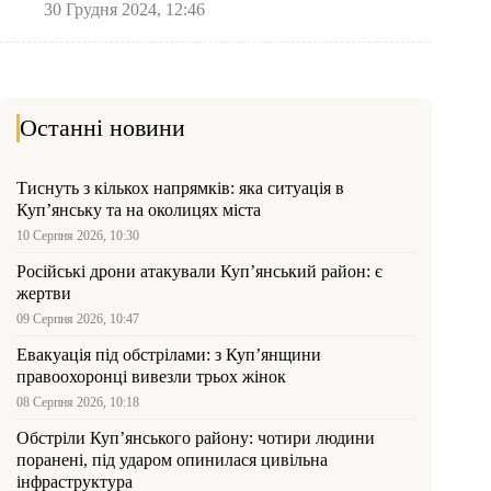
30 Грудня 2024, 12:46
Останні новини
Тиснуть з кількох напрямків: яка ситуація в
Куп’янську та на околицях міста
10 Серпня 2026, 10:30
Російські дрони атакували Куп’янський район: є
жертви
09 Серпня 2026, 10:47
Евакуація під обстрілами: з Куп’янщини
правоохоронці вивезли трьох жінок
08 Серпня 2026, 10:18
Обстріли Куп’янського району: чотири людини
поранені, під ударом опинилася цивільна
інфраструктура