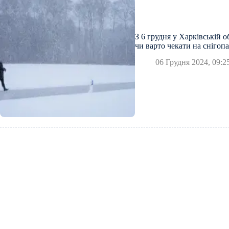
З 6 грудня у Харківській о
чи варто чекати на снігоп
06 Грудня 2024, 09:2