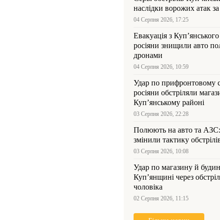
наслідки ворожих атак за
04 Серпня 2026, 17:25
Евакуація з Куп’янського
росіяни знищили авто пол
дронами
04 Серпня 2026, 10:59
Удар по прифронтовому 
росіяни обстріляли магаз
Куп’янському районі
03 Серпня 2026, 22:28
Полюють на авто та АЗС
змінили тактику обстрілі
03 Серпня 2026, 10:08
Удар по магазину й будин
Куп’янщині через обстрі
чоловіка
02 Серпня 2026, 11:15