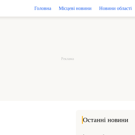
Головна
Місцеві новини
Новини області
Останні новини