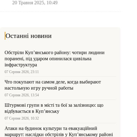
20 Травня 2025, 10:49
Останні новини
Обстріли Куп’янського району: чотири людини
поранені, під ударом опинилася цивільна
інфраструктура
07 Серпня 2026, 23:11
Что покупают на самом деле, когда выбирают
настольную игру ручной работы
07 Серпня 2026, 13:54
Штурмові групи в місті та бої за залізницю: що
відбувається в Куп’янську
07 Серпня 2026, 10:32
Атаки на будинок культури та евакуаційний
маршрут: наслідки обстрілів у Куп’янському районі