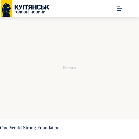
Перейти
до
вмісту
One World Strong Foundation