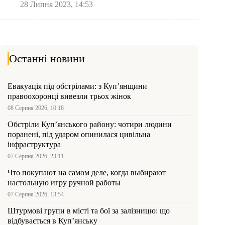
28 Липня 2023, 14:53
Останні новини
Евакуація під обстрілами: з Куп’янщини
правоохоронці вивезли трьох жінок
08 Серпня 2026, 10:18
Обстріли Куп’янського району: чотири людини
поранені, під ударом опинилася цивільна
інфраструктура
07 Серпня 2026, 23:11
Что покупают на самом деле, когда выбирают
настольную игру ручной работы
07 Серпня 2026, 13:54
Штурмові групи в місті та бої за залізницю: що
відбувається в Куп’янську