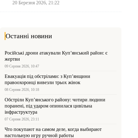
20 Березня 2026, 21:22
Останні новини
Російські дрони атакували Куп’янський район: є
жертви
09 Серпня 2026, 10:47
Евакуація під обстрілами: з Куп’янщини
правоохоронці вивезли трьох жінок
08 Серпня 2026, 10:18
Обстріли Куп’янського району: чотири людини
поранені, під ударом опинилася цивільна
інфраструктура
07 Серпня 2026, 23:11
Что покупают на самом деле, когда выбирают
настольную игру ручной работы