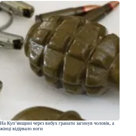
На Куп’янщині через вибух гранати загинув чоловік, а
жінці відірвало ноги