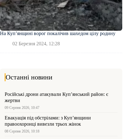
На Купʼянщині ворог покалічив шахедом цілу родину
02 Березня 2024, 12:28
Останні новини
Російські дрони атакували Куп’янський район: є
жертви
09 Серпня 2026, 10:47
Евакуація під обстрілами: з Куп’янщини
правоохоронці вивезли трьох жінок
08 Серпня 2026, 10:18