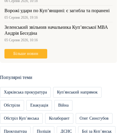
06 Серпня 2026, 10:18
Ворожі удари по Куп’янщині: є загибла та поранені
05 Серпня 2026, 19:16
Зеленський звільнив начальника Купʼянської МВА
Андрія Беседіна
05 Серпня 2026, 10:16
Більше новин
Популярні теми
Харківська прокуратура
Куп'янський напрямок
Обстріли
Евакуація
Війна
Обстріл Купʼянська
Колаборант
Олег Синєгубов
Прокуратура
Поліція
ДСНС
Бої за Купʼянськ