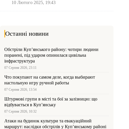
10 Лютого 2025, 19:43
Останні новини
Обстріли Куп’янського району: чотири людини
поранені, під ударом опинилася цивільна
інфраструктура
07 Серпня 2026, 23:11
Что покупают на самом деле, когда выбирают
настольную игру ручной работы
07 Серпня 2026, 13:54
Штурмові групи в місті та бої за залізницю: що
відбувається в Куп’янську
07 Серпня 2026, 10:32
Атаки на будинок культури та евакуаційний
маршрут: наслідки обстрілів у Куп’янському районі