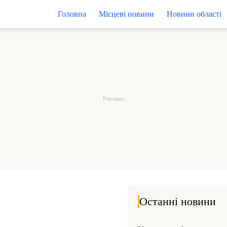
Головна
Місцеві новини
Новини області
Останні новини