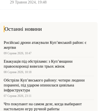
29 Травня 2024, 19:48
Останні новини
Російські дрони атакували Куп’янський район: є
жертви
09 Серпня 2026, 10:47
Евакуація під обстрілами: з Куп’янщини
правоохоронці вивезли трьох жінок
08 Серпня 2026, 10:18
Обстріли Куп’янського району: чотири людини
поранені, під ударом опинилася цивільна
інфраструктура
07 Серпня 2026, 23:11
Что покупают на самом деле, когда выбирают
настольную игру ручной работы