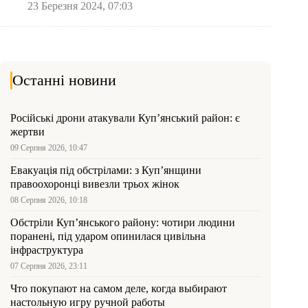
23 Березня 2024, 07:03
Останні новини
Російські дрони атакували Куп’янський район: є
жертви
09 Серпня 2026, 10:47
Евакуація під обстрілами: з Куп’янщини
правоохоронці вивезли трьох жінок
08 Серпня 2026, 10:18
Обстріли Куп’янського району: чотири людини
поранені, під ударом опинилася цивільна
інфраструктура
07 Серпня 2026, 23:11
Что покупают на самом деле, когда выбирают
настольную игру ручной работы