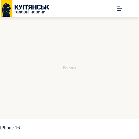
Перейти
до
вмісту
iPhone 16