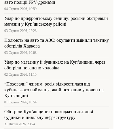
авто поліції FPV-дронами
04 Серпня 2026, 10:59
Удар по прифронтовому селищу: росіяни обстріляли
магазин у Куп’янському районі
03 Серпня 2026, 22:28
Полюють на авто та АЗС: окупанти змінили тактику
обстрілів Харкова
03 Серпня 2026, 10:08
Удар по магазину й будинках: на Куп’янщині через
обстріли поранено чоловіка
02 Серпня 2026, 11:15
“Поховали” живим: росія відкрестилася від
кубинського найманця, який потрапив у полон на
Куп’янщині
01 Серпня 2026, 10:54
Обстріли Куп’янщини: пошкоджено житлові
будинки й цивільну інфраструктуру
31 Липня 2026, 23:24