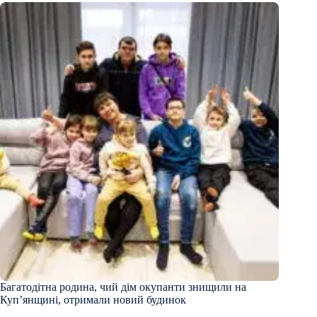
Багатодітна родина, чий дім окупанти знищили на
Купʼянщині, отримали новий будинок