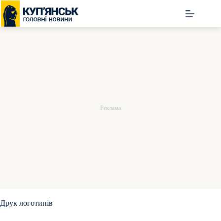
Перейти
до
вмісту
Друк логотипів