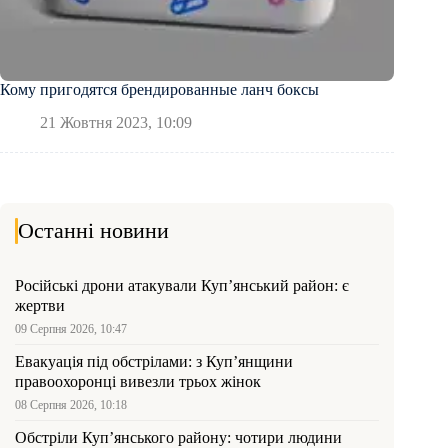
Кому пригодятся брендированные ланч боксы
21 Жовтня 2023, 10:09
Останні новини
Російські дрони атакували Куп’янський район: є
жертви
09 Серпня 2026, 10:47
Евакуація під обстрілами: з Куп’янщини
правоохоронці вивезли трьох жінок
08 Серпня 2026, 10:18
Обстріли Куп’янського району: чотири людини