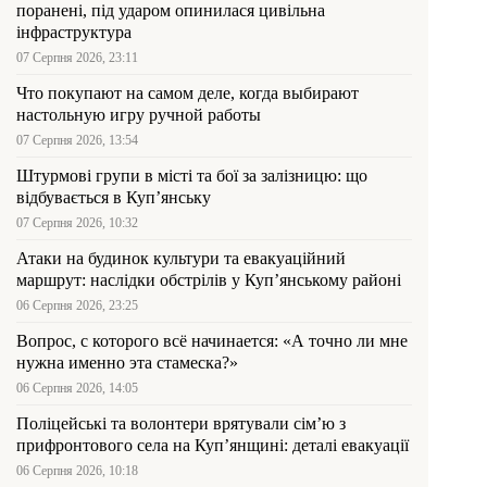
поранені, під ударом опинилася цивільна
інфраструктура
07 Серпня 2026, 23:11
Что покупают на самом деле, когда выбирают
настольную игру ручной работы
07 Серпня 2026, 13:54
Штурмові групи в місті та бої за залізницю: що
відбувається в Куп’янську
07 Серпня 2026, 10:32
Атаки на будинок культури та евакуаційний
маршрут: наслідки обстрілів у Куп’янському районі
06 Серпня 2026, 23:25
Вопрос, с которого всё начинается: «А точно ли мне
нужна именно эта стамеска?»
06 Серпня 2026, 14:05
Поліцейські та волонтери врятували сім’ю з
прифронтового села на Куп’янщині: деталі евакуації
06 Серпня 2026, 10:18