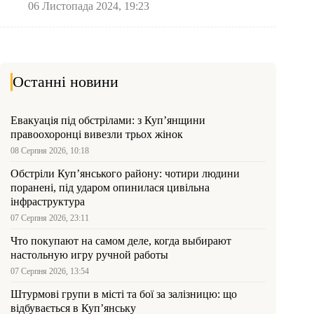
06 Листопада 2024, 19:23
Останні новини
Евакуація під обстрілами: з Куп’янщини
правоохоронці вивезли трьох жінок
08 Серпня 2026, 10:18
Обстріли Куп’янського району: чотири людини
поранені, під ударом опинилася цивільна
інфраструктура
07 Серпня 2026, 23:11
Что покупают на самом деле, когда выбирают
настольную игру ручной работы
07 Серпня 2026, 13:54
Штурмові групи в місті та бої за залізницю: що
відбувається в Куп’янську