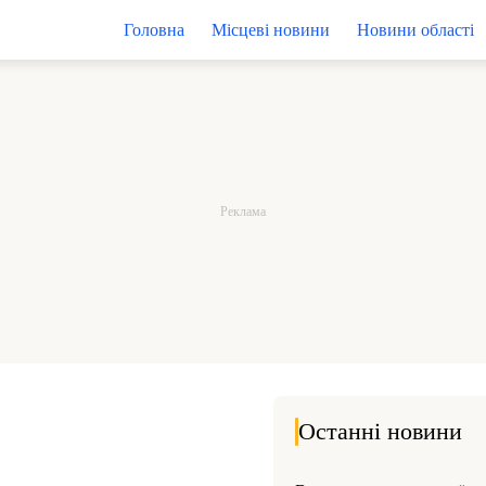
Головна
Місцеві новини
Новини області
Останні новини