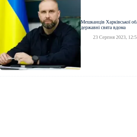
Мешканців Харківської об
державні свята вдома
23 Серпня 2023, 12:5