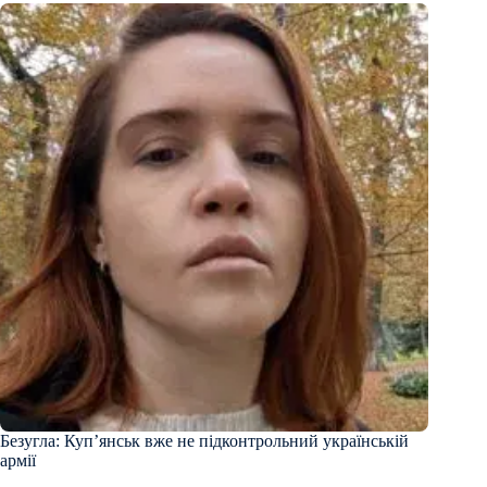
Безугла: Купʼянськ вже не підконтрольний українській
армії