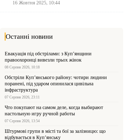
16 Жовтня 2025, 10:44
Останні новини
Евакуація під обстрілами: з Куп’янщини
правоохоронці вивезли трьох жінок
08 Серпня 2026, 10:18
Обстріли Куп’янського району: чотири людини
поранені, під ударом опинилася цивільна
інфраструктура
07 Серпня 2026, 23:11
Что покупают на самом деле, когда выбирают
настольную игру ручной работы
07 Серпня 2026, 13:54
Штурмові групи в місті та бої за залізницю: що
відбувається в Куп’янську