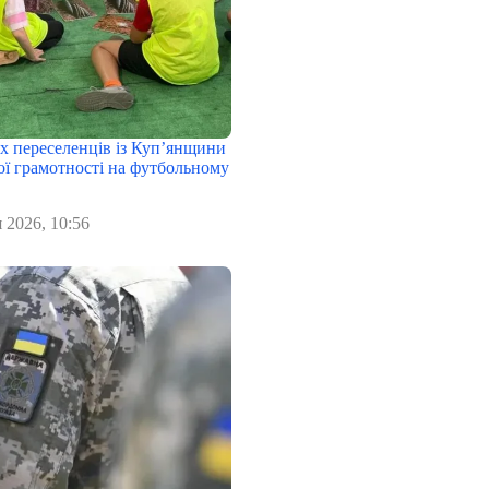
х переселенців із Куп’янщини
ої грамотності на футбольному
 2026, 10:56