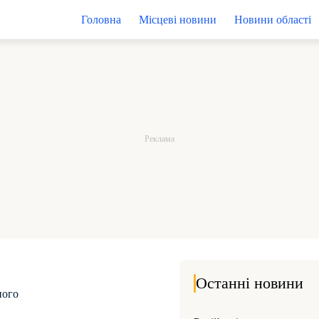
Головна
Місцеві новини
Новини області
Останні новини
ного