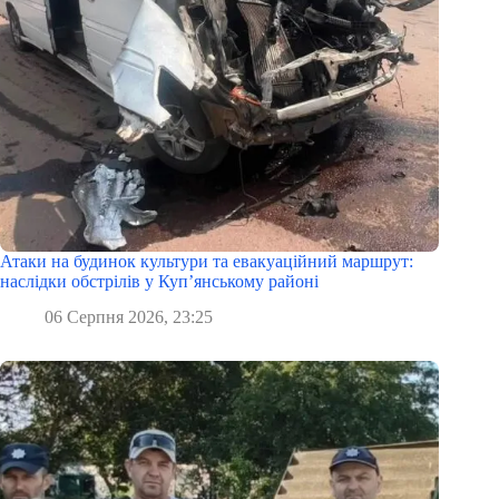
Атаки на будинок культури та евакуаційний маршрут:
наслідки обстрілів у Куп’янському районі
06 Серпня 2026, 23:25