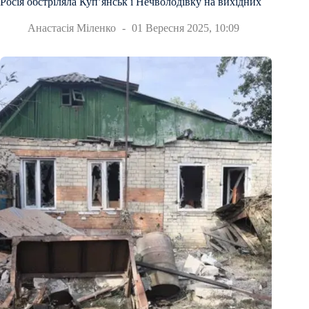
Росія обстріляла Купʼянськ і Нечволодівку на вихідних
Анастасія Міленко
01 Вересня 2025, 10:09