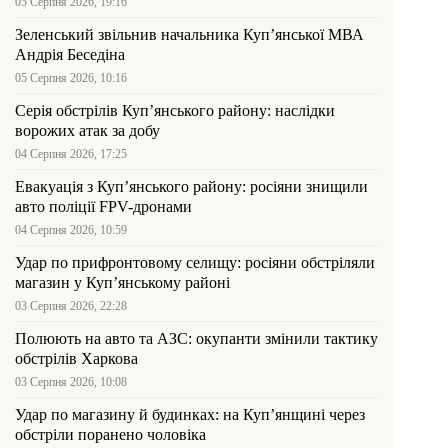
05 Серпня 2026, 19:16
Зеленський звільнив начальника Купʼянської МВА
Андрія Беседіна
05 Серпня 2026, 10:16
Серія обстрілів Куп’янського району: наслідки
ворожих атак за добу
04 Серпня 2026, 17:25
Евакуація з Куп’янського району: росіяни знищили
авто поліції FPV-дронами
04 Серпня 2026, 10:59
Удар по прифронтовому селищу: росіяни обстріляли
магазин у Куп’янському районі
03 Серпня 2026, 22:28
Полюють на авто та АЗС: окупанти змінили тактику
обстрілів Харкова
03 Серпня 2026, 10:08
Удар по магазину й будинках: на Куп’янщині через
обстріли поранено чоловіка