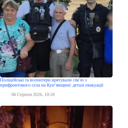
Поліцейські та волонтери врятували сім’ю з
прифронтового села на Куп’янщині: деталі евакуації
06 Серпня 2026, 10:18