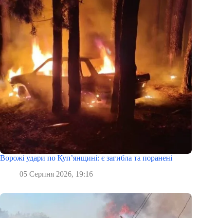
Ворожі удари по Куп’янщині: є загибла та поранені
05 Серпня 2026, 19:16