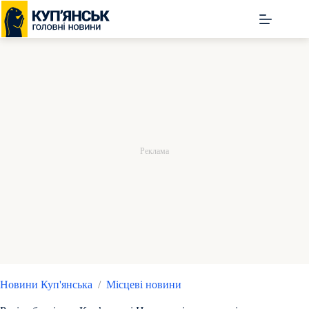
Перейти
до
вмісту
Новини Куп'янська
/
Місцеві новини