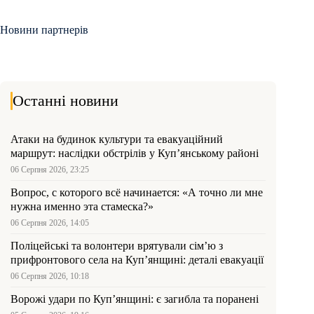
Новини партнерів
Останні новини
Атаки на будинок культури та евакуаційний
маршрут: наслідки обстрілів у Куп’янському районі
06 Серпня 2026, 23:25
Вопрос, с которого всё начинается: «А точно ли мне
нужна именно эта стамеска?»
06 Серпня 2026, 14:05
Поліцейські та волонтери врятували сім’ю з
прифронтового села на Куп’янщині: деталі евакуації
06 Серпня 2026, 10:18
Ворожі удари по Куп’янщині: є загибла та поранені