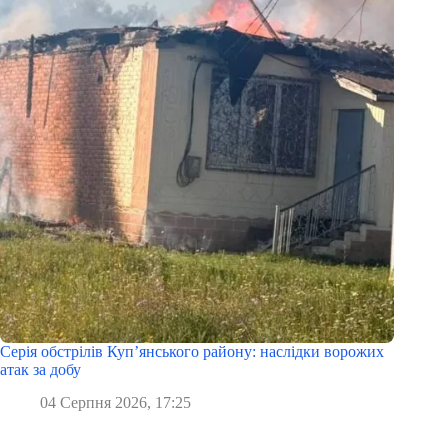
Серія обстрілів Куп’янського району: наслідки ворожих
атак за добу
04 Серпня 2026, 17:25