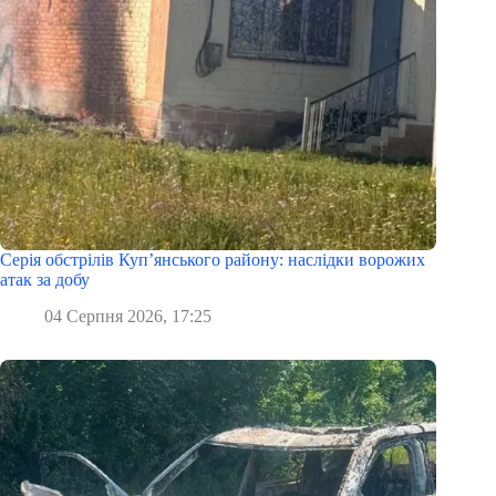
Серія обстрілів Куп’янського району: наслідки ворожих
атак за добу
04 Серпня 2026, 17:25