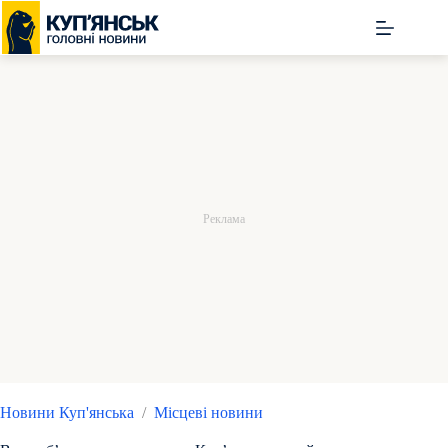
Перейти
до
вмісту
Новини Куп'янська
/
Місцеві новини