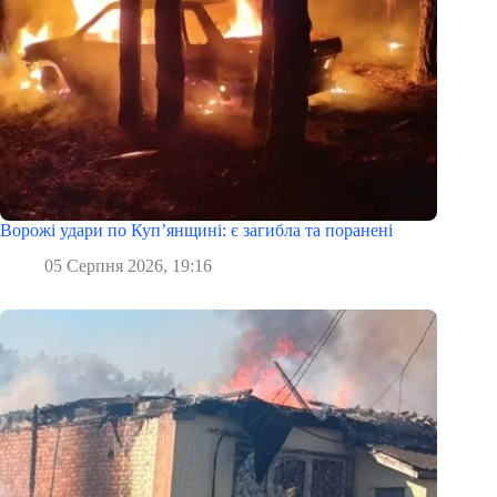
Ворожі удари по Куп’янщині: є загибла та поранені
05 Серпня 2026, 19:16