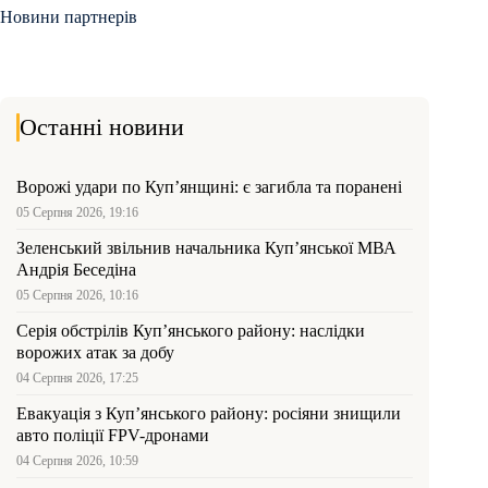
Новини партнерів
Останні новини
Ворожі удари по Куп’янщині: є загибла та поранені
05 Серпня 2026, 19:16
Зеленський звільнив начальника Купʼянської МВА
Андрія Беседіна
05 Серпня 2026, 10:16
Серія обстрілів Куп’янського району: наслідки
ворожих атак за добу
04 Серпня 2026, 17:25
Евакуація з Куп’янського району: росіяни знищили
авто поліції FPV-дронами
04 Серпня 2026, 10:59