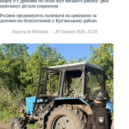
Ворог б’є дронами по селах Куп’янського району: двоє
цивільних дістали поранення
Росіяни продовжують полювати на цивільних за
допомогою безпілотників у Куп'янському районі.
Анастасія Міленко
29 Травня 2026, 22:25