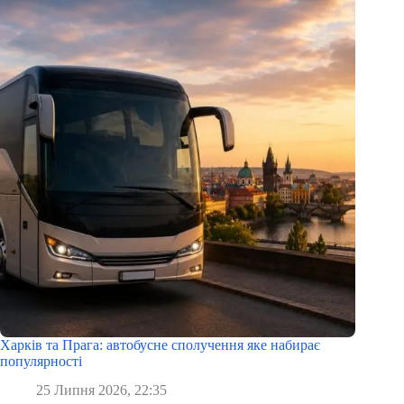
Харків та Прага: автобусне сполучення яке набирає
популярності
25 Липня 2026, 22:35