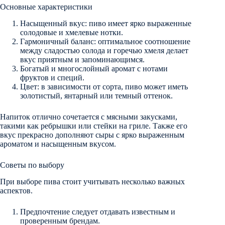
Основные характеристики
Насыщенный вкус: пиво имеет ярко выраженные
солодовые и хмелевые нотки.
Гармоничный баланс: оптимальное соотношение
между сладостью солода и горечью хмеля делает
вкус приятным и запоминающимся.
Богатый и многослойный аромат с нотами
фруктов и специй.
Цвет: в зависимости от сорта, пиво может иметь
золотистый, янтарный или темный оттенок.
Напиток отлично сочетается с мясными закусками,
такими как ребрышки или стейки на гриле. Также его
вкус прекрасно дополняют сыры с ярко выраженным
ароматом и насыщенным вкусом.
Советы по выбору
При выборе пива стоит учитывать несколько важных
аспектов.
Предпочтение следует отдавать известным и
проверенным брендам.