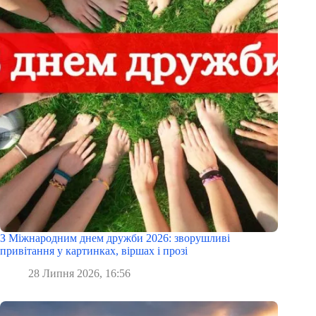
З Міжнародним днем дружби 2026: зворушливі
привітання у картинках, віршах і прозі
28 Липня 2026, 16:56