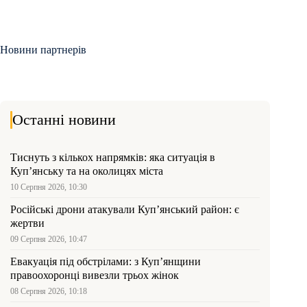
Новини партнерів
Останні новини
Тиснуть з кількох напрямків: яка ситуація в
Куп’янську та на околицях міста
10 Серпня 2026, 10:30
Російські дрони атакували Куп’янський район: є
жертви
09 Серпня 2026, 10:47
Евакуація під обстрілами: з Куп’янщини
правоохоронці вивезли трьох жінок
08 Серпня 2026, 10:18