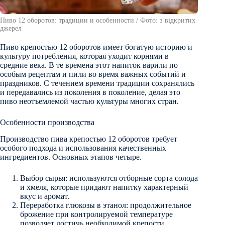
Пиво 12 оборотов: традиции и особенности / Фото: з відкритих
джерел
Пиво крепостью 12 оборотов имеет богатую историю и
культуру потребления, которая уходит корнями в
средние века. В те времена этот напиток варили по
особым рецептам и пили во время важных событий и
праздников. С течением времени традиции сохранялись
и передавались из поколения в поколение, делая это
пиво неотъемлемой частью культуры многих стран.
Особенности производства
Производство пива крепостью 12 оборотов требует
особого подхода и использования качественных
ингредиентов. Основных этапов четыре.
Выбор сырья: используются отборные сорта солода
и хмеля, которые придают напитку характерный
вкус и аромат.
Переработка глюкозы в этанол: продолжительное
брожение при контролируемой температуре
позволяет достичь необходимой крепости.