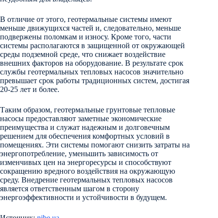
В отличие от этого, геотермальные системы имеют
меньше движущихся частей и, следовательно, меньше
подвержены поломкам и износу. Кроме того, части
системы располагаются в защищенной от окружающей
среды подземной среде, что снижает воздействие
внешних факторов на оборудование. В результате срок
службы геотермальных тепловых насосов значительно
превышает срок работы традиционных систем, достигая
20-25 лет и более.
Таким образом, геотермальные грунтовые тепловые
насосы предоставляют заметные экономические
преимущества и служат надежным и долговечным
решением для обеспечения комфортных условий в
помещениях. Эти системы помогают снизить затраты на
энергопотребление, уменьшить зависимость от
изменчивых цен на энергоресурсы и способствуют
сокращению вредного воздействия на окружающую
среду. Внедрение геотермальных тепловых насосов
является ответственным шагом в сторону
энергоэффективности и устойчивости в будущем.
Источник:
nibe.ua
.