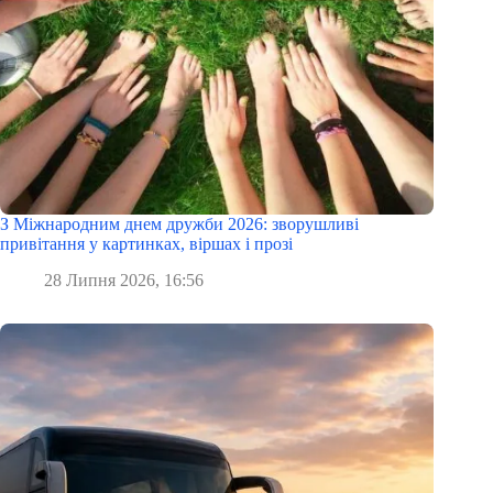
З Міжнародним днем дружби 2026: зворушливі
привітання у картинках, віршах і прозі
28 Липня 2026, 16:56