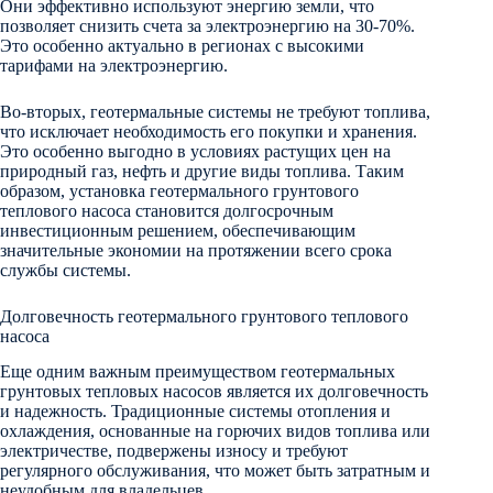
Они эффективно используют энергию земли, что
позволяет снизить счета за электроэнергию на 30-70%.
Это особенно актуально в регионах с высокими
тарифами на электроэнергию.
Во-вторых, геотермальные системы не требуют топлива,
что исключает необходимость его покупки и хранения.
Это особенно выгодно в условиях растущих цен на
природный газ, нефть и другие виды топлива. Таким
образом, установка геотермального грунтового
теплового насоса становится долгосрочным
инвестиционным решением, обеспечивающим
значительные экономии на протяжении всего срока
службы системы.
Долговечность геотермального грунтового теплового
насоса
Еще одним важным преимуществом геотермальных
грунтовых тепловых насосов является их долговечность
и надежность. Традиционные системы отопления и
охлаждения, основанные на горючих видов топлива или
электричестве, подвержены износу и требуют
регулярного обслуживания, что может быть затратным и
неудобным для владельцев.